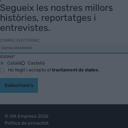
Segueix les nostres millors
històries, reportatges i
entrevistes.
CORREU ELECTRÒNIC
IDIOMA*
Català
Castellà
He llegit i accepto el
tractament de dades
.
Subscriure's
© VIA Empresa 2026
Política de privacitat