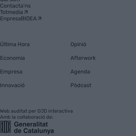
Contacta'ns
Totmedia
EnpresaBIDEA
Última Hora
Opinió
Economia
Afterwork
Empresa
Agenda
Innovació
Pòdcast
Web auditat per OJD interactiva
Amb la col·laboració de: