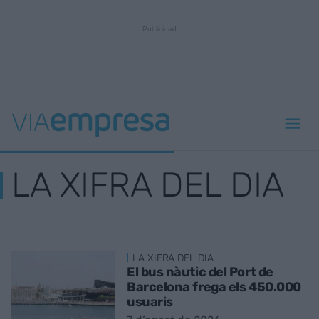
LA XIFRA DEL DIA
LA XIFRA DEL DIA
El bus nàutic del Port de
Barcelona frega els 450.000
usuaris