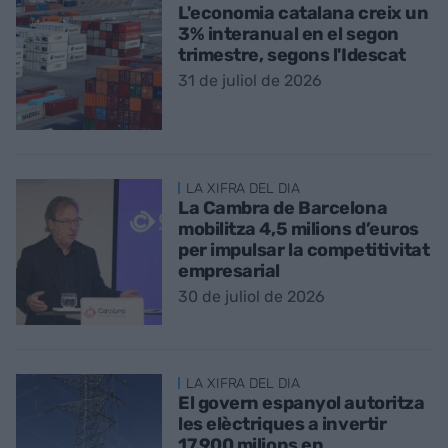
L'economia catalana creix un
3% interanual en el segon
trimestre, segons l'Idescat
31 de juliol de 2026
LA XIFRA DEL DIA
La Cambra de Barcelona
mobilitza 4,5 milions d’euros
per impulsar la competitivitat
empresarial
30 de juliol de 2026
LA XIFRA DEL DIA
El govern espanyol autoritza
les elèctriques a invertir
17.900 milions en