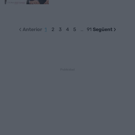
Anterior
1
2
3
4
5
…
91
Següent