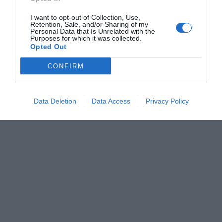
I want to opt-out of Collection, Use,
Retention, Sale, and/or Sharing of my
Personal Data that Is Unrelated with the
Purposes for which it was collected.
Opted Out
CONFIRM
Data Deletion
Data Access
Privacy Policy