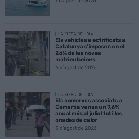
7 d’agost de 2026
LA XIFRA DEL DIA
Els vehicles electrificats a
Catalunya s'imposen en el
26% de les noves
matriculacions
6 d’agost de 2026
LA XIFRA DEL DIA
Els comerços associats a
Comertia venen un 7,6%
anual més al juliol tot i les
onades de calor
5 d’agost de 2026