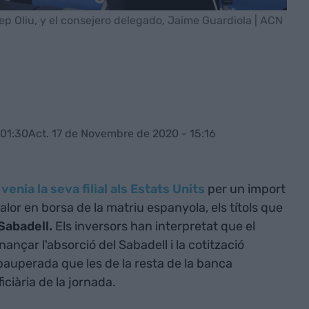
ep Oliu, y el consejero delegado, Jaime Guardiola | ACN
 01:30
Act. 17 de Novembre de 2020 - 15:16
s
venia la seva filial als Estats Units
per un import
valor en borsa de la matriu espanyola, els títols que
Sabadell.
Els inversors han interpretat que el
nançar l'absorció del Sabadell i la cotització
auperada que les de la resta de la banca
ciària de la jornada.