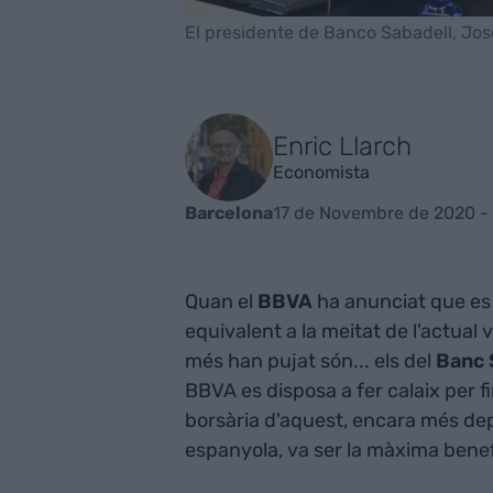
El presidente de Banco Sabadell, Jos
Enric Llarch
Economista
17 de Novembre de 2020 -
Barcelona
Quan el
BBVA
ha anunciat que e
equivalent a la meitat de l'actual 
més han pujat són... els del
Banc 
BBVA es disposa a fer calaix per fi
borsària d'aquest, encara més dep
espanyola, va ser la màxima benefi