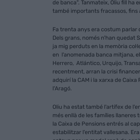
de banca". Tanmateix, Oliu fill ha 
també importants fracassos, fins 
Fa trenta anys era costum parlar 
Dels grans, només n'han quedat S
ja mig perduts en la memòria col·
en l'anomenada banca mitjana, el 
Herrero, Atlántico, Urquijo, Trans
recentment, arran la crisi finance
adquirí la CAM i la xarxa de Caixa
l'Aragó.
Oliu ha estat també l'artífex de l'
més enllà de les famílies llaneres
la Caixa de Pensions entrés al capi
estabilitzar l'entitat vallesana. 