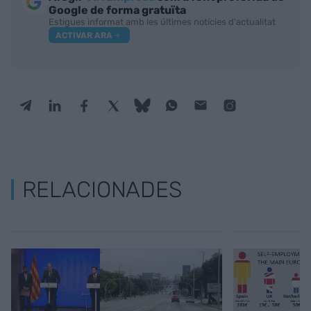
Google de forma gratuïta
Estigues informat amb les últimes notícies d'actualitat
ACTIVAR ARA
RELACIONADES