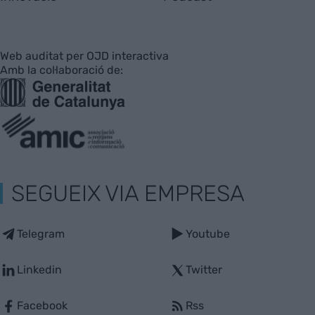
Web auditat per OJD interactiva
Amb la col·laboració de:
SEGUEIX VIA EMPRESA
Telegram
Youtube
Linkedin
Twitter
Facebook
Rss