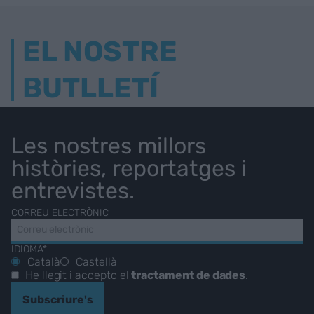
EL NOSTRE
BUTLLETÍ
Les nostres millors
històries, reportatges i
entrevistes.
CORREU ELECTRÒNIC
IDIOMA*
Català
Castellà
He llegit i accepto el
tractament de dades
.
Subscriure's