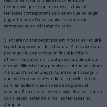
l'ajuntament tornarà als establiments de
restauració que tinguin terrassa la taxa de
terrasses corresponent als dies en què no hagin
pogut fer ús de l'espai públic, és a dir, de les
setmanes que duri l'estat d'alarma.
Si encara no s'ha pagat aquest impost, es reduirà
la part proporcional de la factura. A més, les dates
per pagar-lo es prorroguen fins al juliol (ara
s'havien de pagar o a l'abril en el cas dels rebuts
no domiciliats i al juny per als que sí que ho estan).
A través d'un comunicat, l'ajuntament assegura
que més endavant s'estudiarà la possibilitat de
canviar les llicències en cas de caiguda del
consum. És a dir, que es redueixin els espais si, un
cop aixecat l'estat d'alarma, les terrasses no
s'omplen.