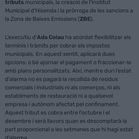
tributs
municipals, la creació de l'Institut
Municipal d'Hisenda i la pròrroga de les sancions a
la Zona de Baixes Emissions (
ZBE
).
L'executiu d'
Ada Colau
ha acordat flexibilitzar els
terminis i tràmits per cobrar els impostos
municipals. En aquest sentit, aplicarà dues
opcions: o bé ajornar el pagament o fraccionar-lo
amb plans personalitzats. Així, mentre duri l'estat
d'alarma no es pagarà la recollida de residus
comercials i industrials ni als comerços, ni als
establiments de restauració ni a qualsevol
empresa i autònom afectat pel confinament.
Aquest tribut es cobra entre l'octubre i el
desembre i serà llavors quan es descomptarà la
part proporcional a les setmanes que hi hagi estat
d'alarma.