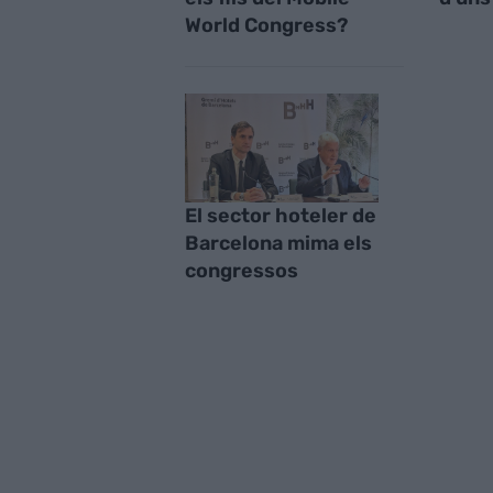
World Congress?
El sector hoteler de
Barcelona mima els
congressos