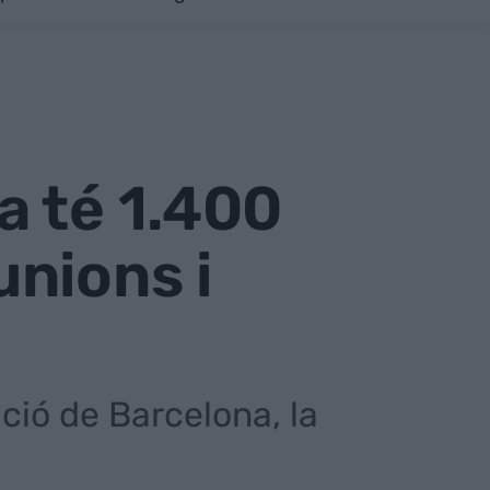
a té 1.400
nions i
ació de Barcelona, la