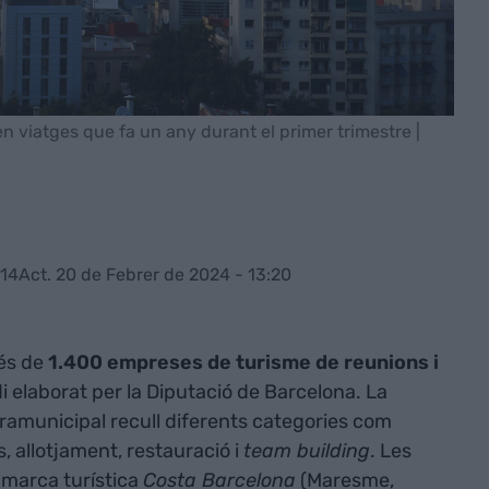
en viatges que fa un any durant el primer trimestre |
:14
Act. 20 de Febrer de 2024 - 13:20
és de
1.400 empreses de turisme de reunions i
i elaborat per la Diputació de Barcelona. La
amunicipal recull diferents categories com
s, allotjament, restauració i
team building
. Les
marca turística
Costa Barcelona
(Maresme,