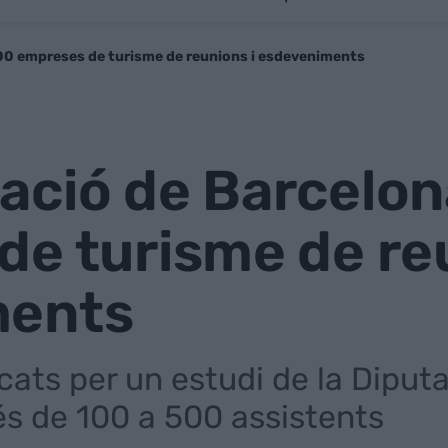
00 empreses de turisme de reunions i esdeveniments
ació de Barcelon
e turisme de reu
ments
icats per un estudi de la Diput
és de 100 a 500 assistents