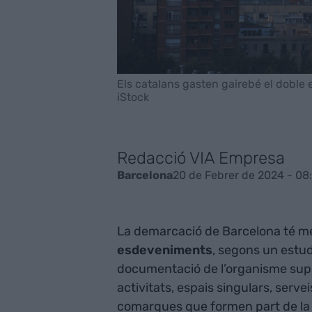
Els catalans gasten gairebé el doble 
iStock
Redacció VIA Empresa
20 de Febrer de 2024 - 08
Barcelona
La demarcació de Barcelona té m
esdeveniments
, segons un estud
documentació de l’organisme supr
activitats, espais singulars, servei
comarques que formen part de la 