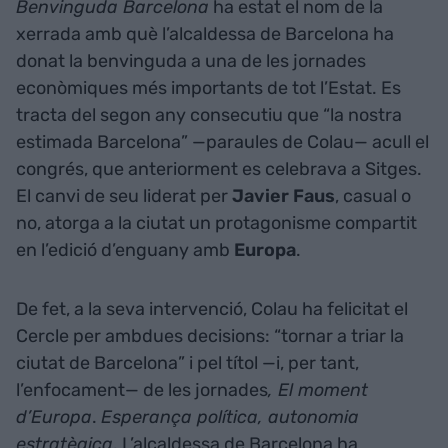
Benvinguda Barcelona
ha estat el nom de la
xerrada amb què l’alcaldessa de Barcelona ha
donat la benvinguda a una de les jornades
econòmiques més importants de tot l’Estat. Es
tracta del segon any consecutiu que “la nostra
estimada Barcelona” —paraules de Colau— acull el
congrés, que anteriorment es celebrava a Sitges.
El canvi de seu liderat per
Javier Faus
, casual o
no, atorga a la ciutat un protagonisme compartit
en l’edició d’enguany amb
Europa
.
De fet, a la seva intervenció, Colau ha felicitat el
Cercle per ambdues decisions: “tornar a triar la
ciutat de Barcelona” i pel títol —i, per tant,
l’enfocament— de les jornades
, El moment
d’Europa
.
Esperança política, autonomia
estratègica
. L’alcaldessa de Barcelona ha