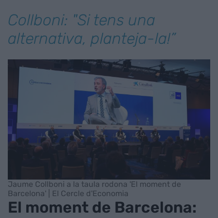
Collboni: "Si tens una
alternativa, planteja-la!”
Jaume Collboni a la taula rodona 'El moment de
Barcelona' | El Cercle d'Economia
El moment de Barcelona: