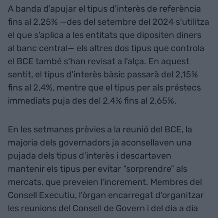
A banda d'apujar el tipus d'interès de referència
fins al 2,25% —des del setembre del 2024 s'utilitza
el que s'aplica a les entitats que dipositen diners
al banc central— els altres dos tipus que controla
el BCE també s'han revisat a l'alça. En aquest
sentit, el tipus d'interès bàsic passarà del 2,15%
fins al 2,4%, mentre que el tipus per als préstecs
immediats puja des del 2,4% fins al 2,65%.
En les setmanes prèvies a la reunió del BCE, la
majoria dels governadors ja aconsellaven una
pujada dels tipus d'interès i descartaven
mantenir els tipus per evitar “sorprendre” als
mercats, que preveien l'increment. Membres del
Consell Executiu, l'òrgan encarregat d'organitzar
les reunions del Consell de Govern i del dia a dia