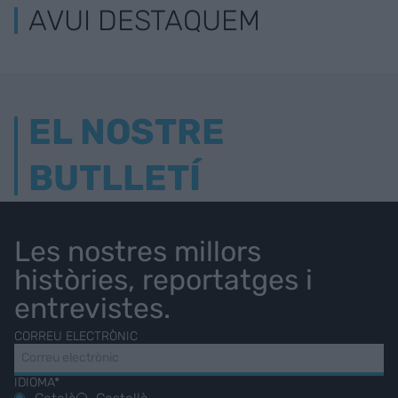
AVUI DESTAQUEM
EL NOSTRE
BUTLLETÍ
Les nostres millors
històries, reportatges i
entrevistes.
CORREU ELECTRÒNIC
IDIOMA*