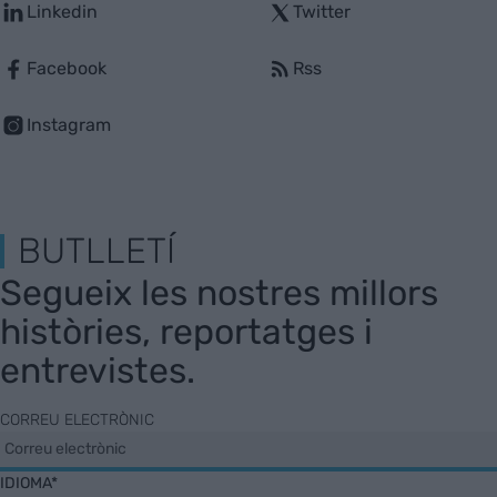
Linkedin
Twitter
Facebook
Rss
Instagram
BUTLLETÍ
Segueix les nostres millors
històries, reportatges i
entrevistes.
CORREU ELECTRÒNIC
IDIOMA*