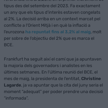
tipus des del setembre del 2023. Fa exactament
un any que els tipus d'interès estaven congelats
al 2%. La decisió arriba en un context marcat pel
conflicte a l'Orient Mitjà i en què la inflació a
l'eurozona
ha repuntat fins al 3,2% al maig
, molt
per sobre de l'objectiu del 2% que es marca el
BCE.
Frankfurt ha seguit així el camí que ja apuntaven
la majoria dels governadors i analistes en les
últimes setmanes. En l'última reunió del BCE, el
mes de maig, la presidenta de l'entitat,
Christine
Lagarde
, ja va apuntar que la cita del juny seria el
moment “adequat” per poder prendre una decisió
“informada”.