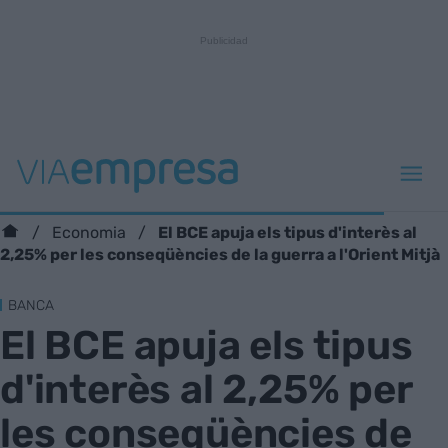
El BCE apuja els tipus d'interès al
Economia
2,25% per les conseqüències de la guerra a l'Orient Mitjà
BANCA
El BCE apuja els tipus
d'interès al 2,25% per
les conseqüències de