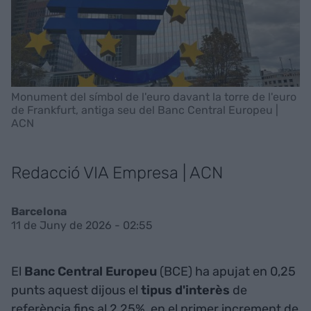
Monument del símbol de l'euro davant la torre de l'euro
de Frankfurt, antiga seu del Banc Central Europeu |
ACN
Redacció VIA Empresa | ACN
Barcelona
11 de Juny de 2026 - 02:55
El
Banc Central Europeu
(BCE) ha apujat en 0,25
punts aquest dijous el
tipus d'interès
de
referència fins al 2,25%, en el primer increment de