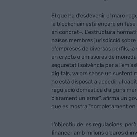
El que ha d'esdevenir el marc regu
la blockchain està encara en fase
en concret–. L'estructura normati
països membres jurisdicció sobre e
d'empreses de diversos perfils, ja
en crypto o emissores de moneda 
seguretat i solvència per a l'emi
digitals, valors sense un sustent 
no està disposat a accedir al capi
regulació domèstica d'alguns merca
clarament un error", afirma un g
que es mostra "completament en c
L'objectiu de les regulacions, però,
financer amb milions d'euros d'inve