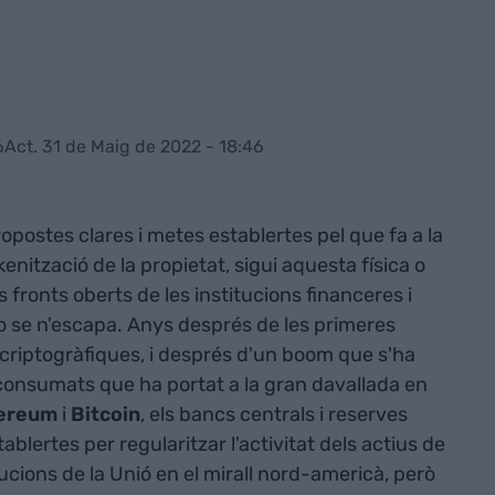
6
Act. 31 de Maig de 2022 - 18:46
opostes clares i metes establertes pel que fa a la
kenització de la propietat, sigui aquesta física o
s fronts oberts de les institucions financeres i
o se n'escapa. Anys després de les primeres
 criptogràfiques, i després d'un boom que s'ha
 consumats que ha portat a la gran davallada en
ereum
i
Bitcoin
, els bancs centrals i reserves
blertes per regularitzar l'activitat dels actius de
tucions de la Unió en el mirall nord-americà, però