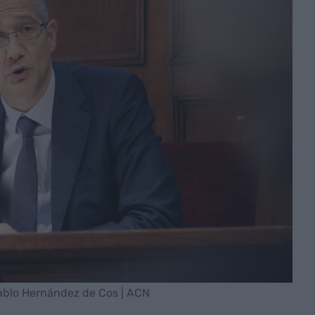
ablo Hernández de Cos | ACN