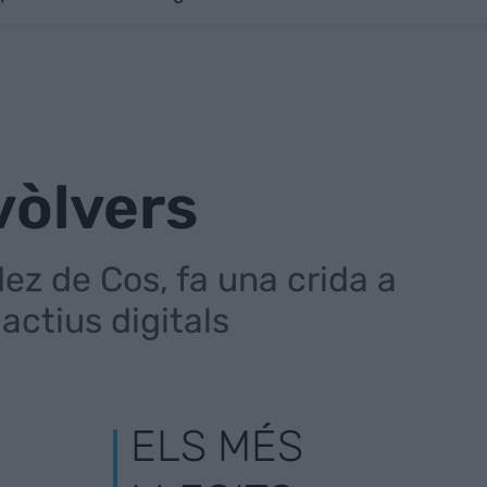
vòlvers
z de Cos, fa una crida a
 actius digitals
ELS MÉS