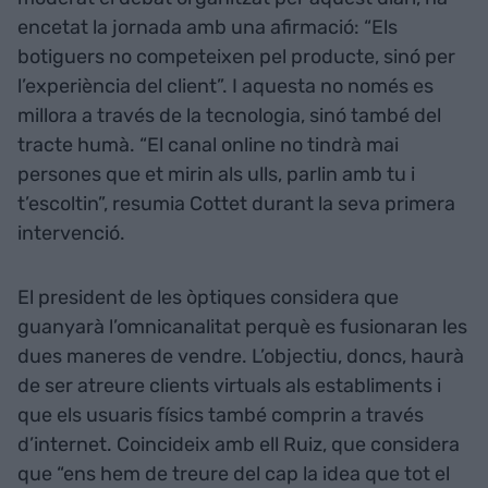
encetat la jornada amb una afirmació: “Els
botiguers no competeixen pel producte, sinó per
l’experiència del client”. I aquesta no només es
millora a través de la tecnologia, sinó també del
tracte humà. “El canal online no tindrà mai
persones que et mirin als ulls, parlin amb tu i
t’escoltin”, resumia Cottet durant la seva primera
intervenció.
El president de les òptiques considera que
guanyarà l’omnicanalitat perquè es fusionaran les
dues maneres de vendre. L’objectiu, doncs, haurà
de ser atreure clients virtuals als establiments i
que els usuaris físics també comprin a través
d’internet. Coincideix amb ell Ruiz, que considera
que “ens hem de treure del cap la idea que tot el