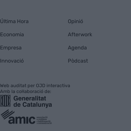
Última Hora
Opinió
Economia
Afterwork
Empresa
Agenda
Innovació
Pòdcast
Web auditat per OJD interactiva
Amb la col·laboració de: