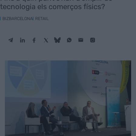
tecnologia els comerços físics?
BIZBARCELONA
RETAIL