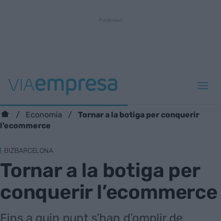
Tornar a la botiga per conquerir
Economia
l’ecommerce
BIZBARCELONA
Tornar a la botiga per
conquerir l’ecommerce
Fins a quin punt s’han d’omplir de