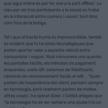
que sigui online és per fer mal a la part offline”. La
clau per als tres participants a la sessió es troba
en la interacció entre comerç i usuari, tant dins
com fora de la botiga.
Tot i que el tracte humà és imprescindible, també
és evident que hi ha eines tecnològiques que
poden aportar valor a aquesta relació entre
consumidor i negoci. Ruiz n’enumera uns quants:
les pantalles tàctils, els mètodes de pagament,
enquestes, codis QR, sistemes de fidelització,
càmeres de reconeixement facial, el wifi... “Quan
parlem de l’experiència del client, pensem sempre
en tecnologia, però realment parlem de moltes
altres coses”, ha opinat Soler. I Cottet afegeix que
“la tecnologia ha de ser sempre una ajuda i no un