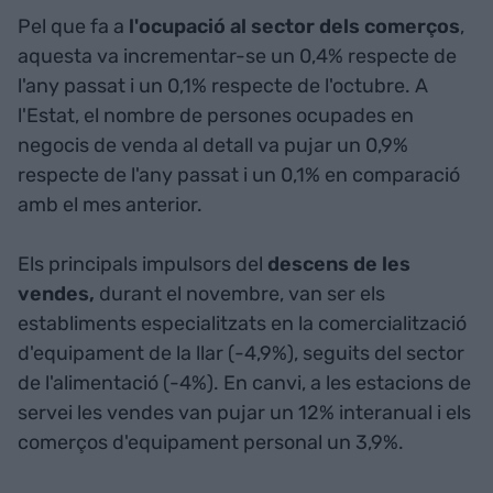
Pel que fa a
l'ocupació al sector dels comerços
,
aquesta va incrementar-se un 0,4% respecte de
l'any passat i un 0,1% respecte de l'octubre. A
l'Estat, el nombre de persones ocupades en
negocis de venda al detall va pujar un 0,9%
respecte de l'any passat i un 0,1% en comparació
amb el mes anterior.
Els principals impulsors del
descens de les
vendes,
durant el novembre, van ser els
establiments especialitzats en la comercialització
d'equipament de la llar (-4,9%), seguits del sector
de l'alimentació (-4%). En canvi, a les estacions de
servei les vendes van pujar un 12% interanual i els
comerços d'equipament personal un 3,9%.