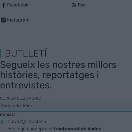
Facebook
Rss
Instagram
BUTLLETÍ
Segueix les nostres millors
històries, reportatges i
entrevistes.
CORREU ELECTRÒNIC
IDIOMA*
Català
Castellà
He llegit i accepto el
tractament de dades
.