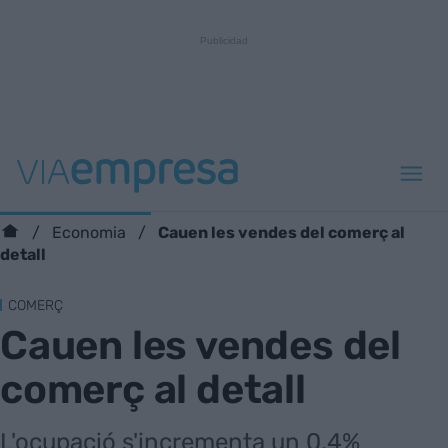
Cauen les vendes del comerç al
Economia
detall
COMERÇ
Cauen les vendes del
comerç al detall
L'ocupació s'incrementa un 0,4%