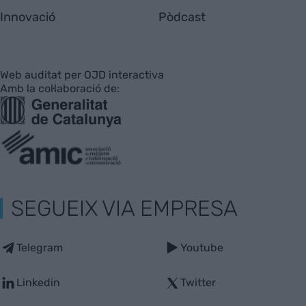
Innovació
Pòdcast
Web auditat per OJD interactiva
Amb la col·laboració de:
SEGUEIX VIA EMPRESA
Telegram
Youtube
Linkedin
Twitter