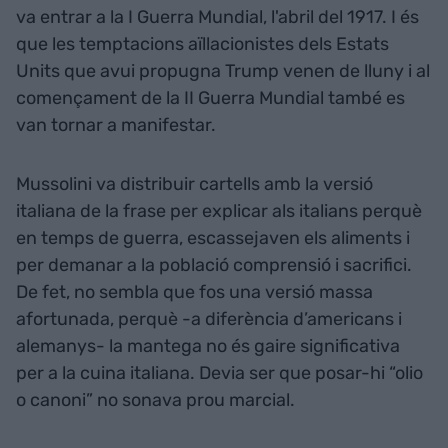
va entrar a la I Guerra Mundial, l'abril del 1917. I és
que les temptacions aïllacionistes dels Estats
Units que avui propugna Trump venen de lluny i al
començament de la II Guerra Mundial també es
van tornar a manifestar.
Mussolini va distribuir cartells amb la versió
italiana de la frase per explicar als italians perquè
en temps de guerra, escassejaven els aliments i
per demanar a la població comprensió i sacrifici.
De fet, no sembla que fos una versió massa
afortunada, perquè -a diferència d’americans i
alemanys- la mantega no és gaire significativa
per a la cuina italiana. Devia ser que posar-hi “olio
o canoni” no sonava prou marcial.