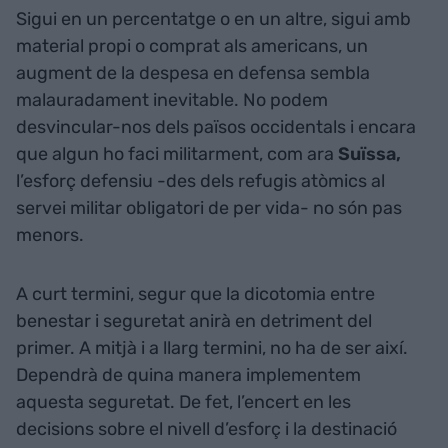
Sigui en un percentatge o en un altre, sigui amb
material propi o comprat als americans, un
augment de la despesa en defensa sembla
malauradament inevitable. No podem
desvincular-nos dels països occidentals i encara
que algun ho faci militarment, com ara
Suïssa,
l’esforç defensiu -des dels refugis atòmics al
servei militar obligatori de per vida- no són pas
menors.
A curt termini, segur que la dicotomia entre
benestar i seguretat anirà en detriment del
primer. A mitjà i a llarg termini, no ha de ser així.
Dependrà de quina manera implementem
aquesta seguretat. De fet, l’encert en les
decisions sobre el nivell d’esforç i la destinació