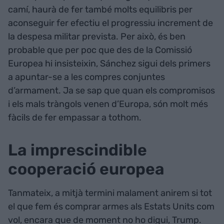
camí, haurà de fer també molts equilibris per
aconseguir fer efectiu el progressiu increment de
la despesa militar prevista. Per això, és ben
probable que per poc que des de la Comissió
Europea hi insisteixin, Sánchez sigui dels primers
a apuntar-se a les compres conjuntes
d’armament. Ja se sap que quan els compromisos
i els mals tràngols venen d’Europa, són molt més
fàcils de fer empassar a tothom.
La imprescindible
cooperació europea
Tanmateix, a mitjà termini malament anirem si tot
el que fem és comprar armes als Estats Units com
vol, encara que de moment no ho digui, Trump.