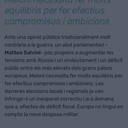
equilibris per fer efectius
compromisos i ambicions
Amb una opinió pública tradicionalment molt
contrària a la guerra, un aliat parlamentari -
Matteo Salvini
- poc propens a augmentar les
tensions amb Rússia i un endeutament i un dèficit
públic entre els més elevats dels grans països
europeus, Meloni necessita fer molts equilibris per
fer efectius compromisos i ambicions. Les
darreres eleccions locals i regionals ja van
infringir-li un inesperat correctiu i ara demana
que a, efectes de dèficit fiscal, Europa no tingui en
compte la nova despesa militar.