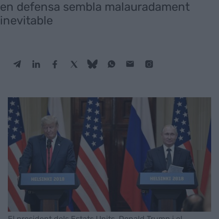
en defensa sembla malauradament
inevitable
El president dels Estats Units, Donald Trump i el