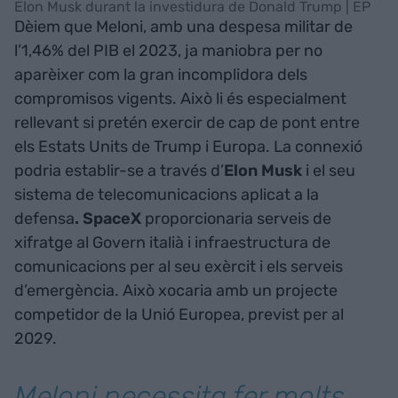
Elon Musk durant la investidura de Donald Trump | EP
Dèiem que Meloni, amb una despesa militar de
l’1,46% del PIB el 2023, ja maniobra per no
aparèixer com la gran incomplidora dels
compromisos vigents. Això li és especialment
rellevant si pretén exercir de cap de pont entre
els Estats Units de Trump i Europa. La connexió
podria establir-se a través d’
Elon Musk
i el seu
sistema de telecomunicacions aplicat a la
defensa
.
SpaceX
proporcionaria serveis de
xifratge al Govern
italià i infraestructura
de
comunicacions per al seu exèrcit i els serveis
d’emergència. Això xocaria amb un projecte
competidor de la Unió Europea, previst per al
2029.
Meloni necessita fer molts