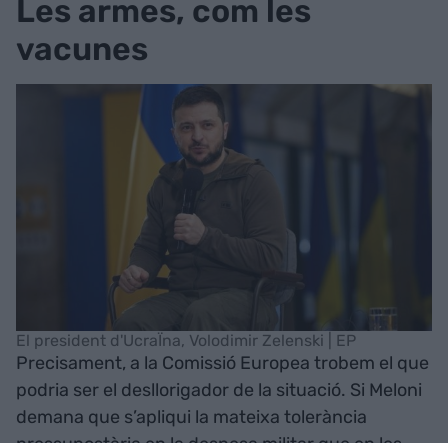
Les armes, com les
vacunes
El president d'UcraÏna, Volodimir Zelenski | EP
Precisament, a la Comissió Europea trobem el que
podria ser el desllorigador de la situació. Si Meloni
demana que s’apliqui la mateixa tolerància
pressupostària en la despesa militar que en les