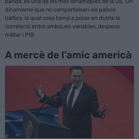
banda, és una de les més dinàmiques de la UE. Un
dinamisme que no comparteixen els països
bàltics, la qual cosa torna a posar en dubte la
correlació entre ambdues variables, despesa
militar i PIB.
A mercè de l’amic americà