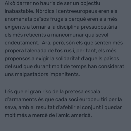
Això darrer no hauria de ser un objectiu
inabastable. Nòrdics i centreeuropeus eren els
anomenats països frugals perquè eren els més
exigents a tornar a la disciplina pressupostària i
els més reticents a mancomunar qualsevol
endeutament. Ara, però, són els que senten més
propera l’alenada de l’os rus i, per tant, els més
propensos a exigir la solidaritat d’aquells països
del sud que durant molt de temps han considerat
uns malgastadors impenitents.
I és que el gran risc de la pretesa escala
d’armaments és que cada soci europeu tiri per la
seva, amb el resultat d’afeblir el conjunt i quedar
molt més a mercè de l’amic americà.