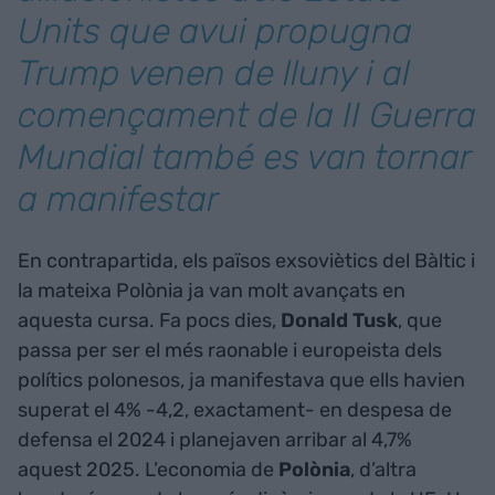
Units que avui propugna
Trump venen de lluny i al
començament de la II Guerra
Mundial també es van tornar
a manifestar
En contrapartida, els països exsoviètics del Bàltic i
la mateixa Polònia ja van molt avançats en
aquesta cursa. Fa pocs dies,
Donald Tusk
, que
passa per ser el més raonable i europeista dels
polítics polonesos, ja manifestava que ells havien
superat el 4% -4,2, exactament- en despesa de
defensa el 2024 i planejaven arribar al 4,7%
aquest 2025. L’economia de
Polònia
, d’altra