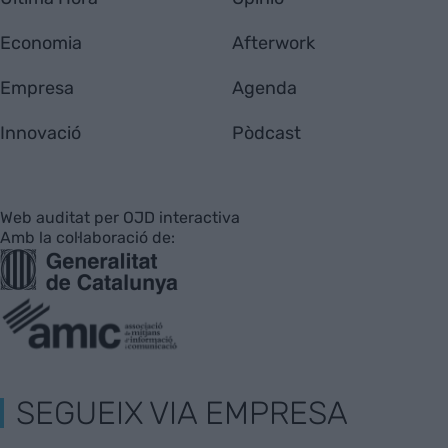
Economia
Afterwork
Empresa
Agenda
Innovació
Pòdcast
Web auditat per OJD interactiva
Amb la col·laboració de:
SEGUEIX VIA EMPRESA