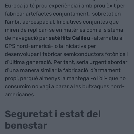
Europa ja té prou experiència i amb prou èxit per
fabricar artefactes conjuntament, sobretot en
l’àmbit aeroespacial. Iniciatives conjuntes que
miren de replicar-se en matèries com el sistema
de navegació per
satèl·lits Galileu
-alternatiu al
GPS nord-americà- o la iniciativa per
desenvolupar i fabricar semiconductors fotònics i
d’última generació. Per tant, seria urgent abordar
d’una manera similar la fabricació d’armament
propi, perquè almenys la mantega -o l’oli- que no
consumim no vagi a parar a les butxaques nord-
americanes.
Seguretat i estat del
benestar