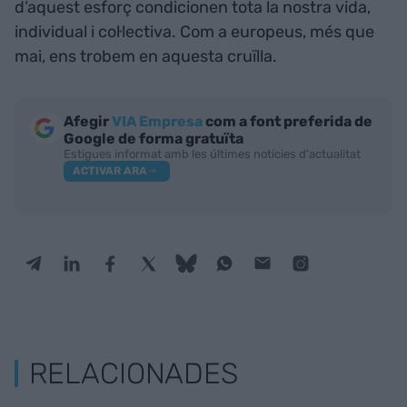
d’aquest esforç condicionen tota la nostra vida,
individual i col·lectiva. Com a europeus, més que
mai, ens trobem en aquesta cruïlla.
Afegir
VIA Empresa
com a font preferida de
Google de forma gratuïta
Estigues informat amb les últimes notícies d'actualitat
ACTIVAR ARA
RELACIONADES