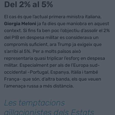
Del 2% al 5%
El cas és que l’actual primera ministra italiana,
Giorgia Meloni
ja fa dies que maniobra en aquest
context. Si fins fa ben poc l’objectiu d’assolir el 2%
del PIB en despesa militar es considerava un
compromís suficient, ara Trump ja exigeix que
s’arribi al 5%. Per a molts països això
representaria quasi triplicar l’esforç en despesa
militar. Especialment per als de l’Europa sud-
occidental -Portugal, Espanya, Itàlia i també
França- que són, d’altra banda, els que veuen
l’amenaça russa a més distància.
Les temptacions
aïllacionistes dels Estats