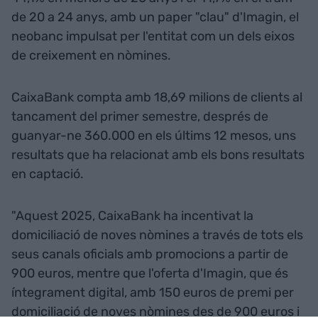
de 20 a 24 anys, amb un paper "clau" d'Imagin, el
neobanc impulsat per l'entitat com un dels eixos
de creixement en nòmines.
CaixaBank compta amb 18,69 milions de clients al
tancament del primer semestre, després de
guanyar-ne 360.000 en els últims 12 mesos, uns
resultats que ha relacionat amb els bons resultats
en captació.
"Aquest 2025, CaixaBank ha incentivat la
domiciliació de noves nòmines a través de tots els
seus canals oficials amb promocions a partir de
900 euros, mentre que l'oferta d'Imagin, que és
íntegrament digital, amb 150 euros de premi per
domiciliació de noves nòmines des de 900 euros i