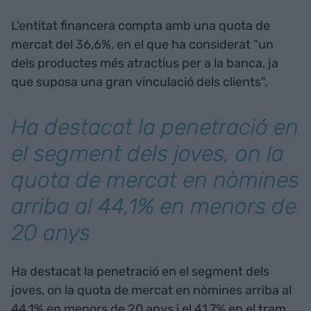
L'entitat financera compta amb una quota de
mercat del 36,6%, en el que ha considerat "un
dels productes més atractius per a la banca, ja
que suposa una gran vinculació dels clients".
Ha destacat la penetració en
el segment dels joves, on la
quota de mercat en nòmines
arriba al 44,1% en menors de
20 anys
Ha destacat la penetració en el segment dels
joves, on la quota de mercat en nòmines arriba al
44,1% en menors de 20 anys i el 41,7% en el tram