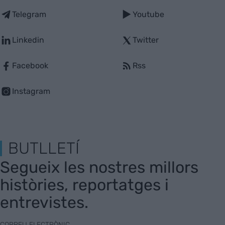
Telegram
Youtube
Linkedin
Twitter
Facebook
Rss
Instagram
BUTLLETÍ
Segueix les nostres millors
històries, reportatges i
entrevistes.
CORREU ELECTRÒNIC