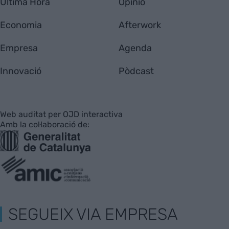
Última Hora
Opinió
Economia
Afterwork
Empresa
Agenda
Innovació
Pòdcast
Web auditat per OJD interactiva
Amb la col·laboració de:
SEGUEIX VIA EMPRESA