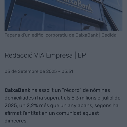
Façana d'un edifici corporatiu de CaixaBank | Cedida
Redacció VIA Empresa | EP
03 de Setembre de 2025 - 05:31
CaixaBank
ha assolit un "rècord" de nòmines
domiciliades i ha superat els 6,3 milions el juliol de
2025, un 2,2% més que un any abans, segons ha
afirmat l'entitat en un comunicat aquest
dimecres.