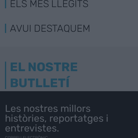
ELS MÉS LLEGITS
AVUI DESTAQUEM
EL NOSTRE
BUTLLETÍ
Les nostres millors
històries, reportatges i
entrevistes.
CORREU ELECTRÒNIC