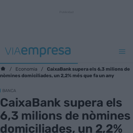
CaixaBank supera els 6,3 milions de
Economia
nòmines domiciliades, un 2,2% més que fa un any
BANCA
CaixaBank supera els
6,3 milions de nòmines
domiciliades, un 2,2%