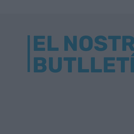
EL NOST
BUTLLET