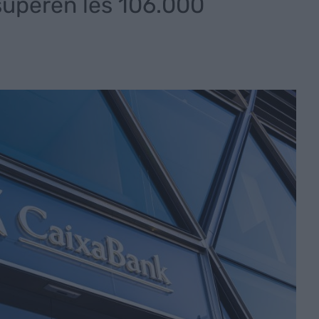
superen les 106.000