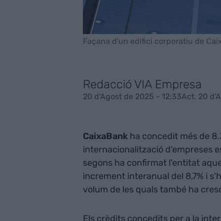
Façana d'un edifici corporatiu de Ca
Redacció VIA Empresa
20 d'Agost de 2025 - 12:33
Act. 20 d'
CaixaBank
ha concedit més de 8.3
internacionalització d'empreses e
segons ha confirmat l'entitat aqu
increment interanual del 8,7% i s
volum de les quals també ha cres
Els crèdits concedits per a la int