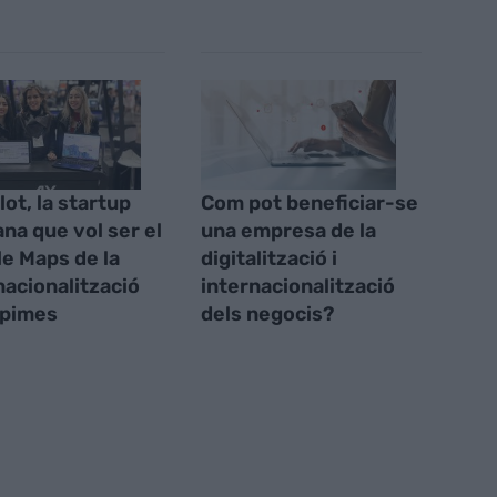
lot, la startup
Com pot beneficiar-se
ana que vol ser el
una empresa de la
e Maps de la
digitalització i
nacionalització
internacionalització
 pimes
dels negocis?