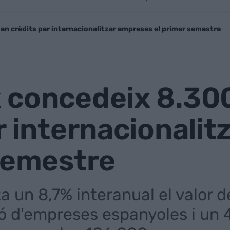
en crèdits per internacionalitzar empreses el primer semestre
 concedeix 8.300
r internacionali
semestre
a un 8,7% interanual el valor de
ió d'empreses espanyoles i un