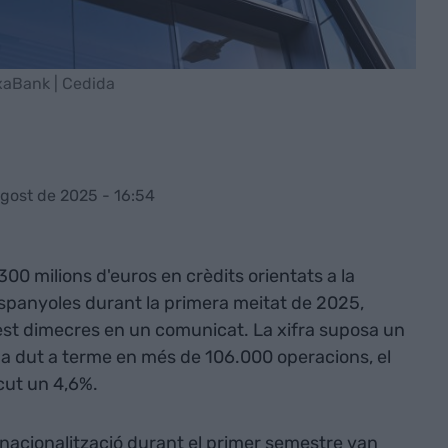
ixaBank | Cedida
Agost de 2025 - 16:54
00 milions d'euros en crèdits orientats a la
spanyoles durant la primera meitat de 2025,
est dimecres en un comunicat. La xifra suposa un
'ha dut a terme en més de 106.000 operacions, el
cut un 4,6%.
ernacionalització durant el primer semestre van