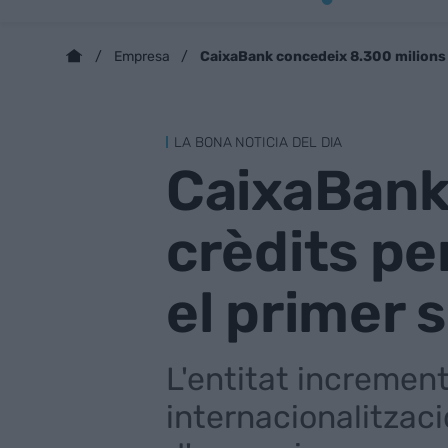
CaixaBank concedeix 8.300 milions 
Empresa
LA BONA NOTICIA DEL DIA
CaixaBank
crèdits pe
el primer 
L'entitat increment
internacionalitzac