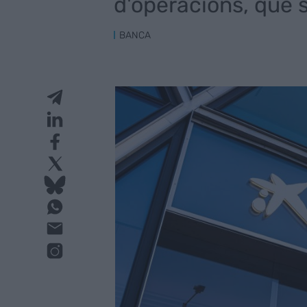
d'operacions, que 
BANCA