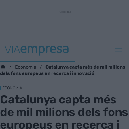
Catalunya capta més de mil milions
Economia
dels fons europeus en recerca i innovació
ECONOMIA
Catalunya capta més
de mil milions dels fons
europeus en recerca i