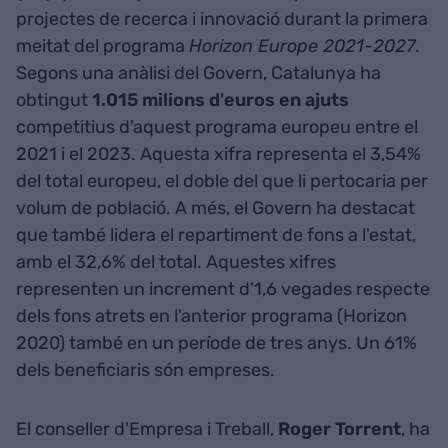
projectes de recerca i innovació durant la primera
meitat del programa
Horizon Europe 2021-2027
.
Segons una anàlisi del Govern, Catalunya ha
obtingut
1.015 milions d'euros en ajuts
competitius d'aquest programa europeu entre el
2021 i el 2023. Aquesta xifra representa el 3,54%
del total europeu, el doble del que li pertocaria per
volum de població. A més, el Govern ha destacat
que també lidera el repartiment de fons a l'estat,
amb el 32,6% del total. Aquestes xifres
representen un increment d'1,6 vegades respecte
dels fons atrets en l'anterior programa (Horizon
2020) també en un període de tres anys. Un 61%
dels beneficiaris són empreses.
El conseller d'Empresa i Treball,
Roger Torrent
, ha