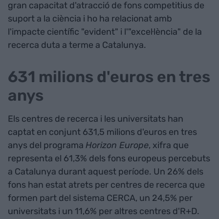
gran capacitat d'atracció de fons competitius de
suport a la ciència i ho ha relacionat amb
l'impacte científic "evident" i l'"excel·lència" de la
recerca duta a terme a Catalunya.
631 milions d'euros en tres
anys
Els centres de recerca i les universitats han
captat en conjunt 631,5 milions d'euros en tres
anys del programa
Horizon Europe
, xifra que
representa el 61,3% dels fons europeus percebuts
a Catalunya durant aquest període. Un 26% dels
fons han estat atrets per centres de recerca que
formen part del sistema CERCA, un 24,5% per
universitats i un 11,6% per altres centres d'R+D.