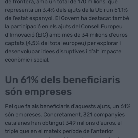
de frontera, amb un total de 170 milions, que
representa un 3,4% dels ajuts de la UE i un 51,1%
de l’estat espanyol. El Govern ha destacat també
la participació en els ajuts del Consell Europeu
d’Innovació (EIC) amb més de 34 milions d’euros
captats (4,5% del total europeu) per explorar i
desenvolupar idees disruptives i d’alt impacte
econòmic i social.
Un 61% dels beneficiaris
són empreses
Pel que fa als beneficiaris d'aquests ajuts, un 61%
són empreses. Concretament, 321 companyies
catalanes han obtingut 349 milions d'euros, el
triple que en el mateix període de l'anterior