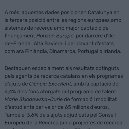
A més, aquestes dades posicionen Catalunya en
la tercera posició entre les regions europees amb
sistemes de recerca amb major captació de
finançament
Horizon Europe
, per darrere d'Ile-
de-France i Alta Baviera; i per davant d'estats
com ara Finlàndia, Dinamarca, Portugal o Irlanda.
Destaquen especialment els resultats obtinguts
pels agents de recerca catalans en els programes
d’ajuts de
Ciència Excel·lent
, amb la captació del
4,4% dels fons atorgats del programa de talent
Marie Sklodowska-Curie
de formació i mobilitat
d’estudiants per valor de 65 milions d’euros.
També el 3,6% dels ajuts adjudicats pel Consell
Europeu de la Recerca per a projectes de recerca