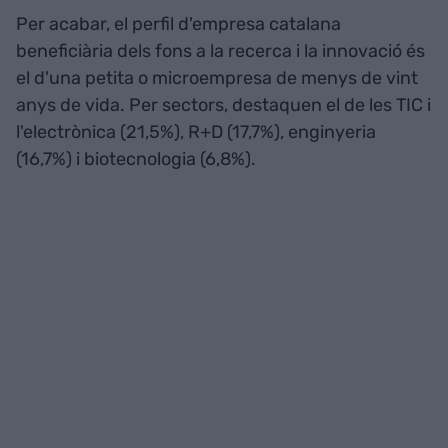
Per acabar, el perfil d'empresa catalana
beneficiària dels fons a la recerca i la innovació és
el d'una petita o microempresa de menys de vint
anys de vida. Per sectors, destaquen el de les TIC i
l'electrònica (21,5%), R+D (17,7%), enginyeria
(16,7%) i biotecnologia (6,8%).