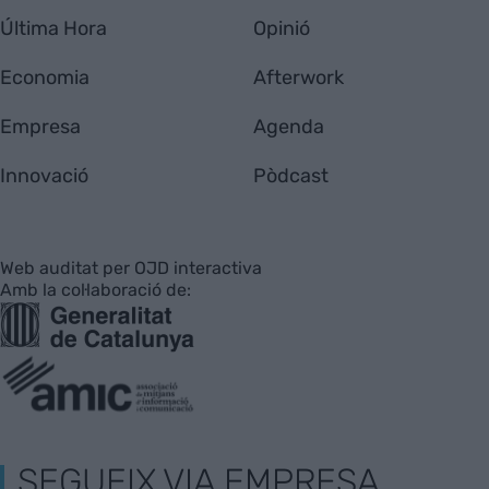
Última Hora
Opinió
Economia
Afterwork
Empresa
Agenda
Innovació
Pòdcast
Web auditat per OJD interactiva
Amb la col·laboració de:
SEGUEIX VIA EMPRESA