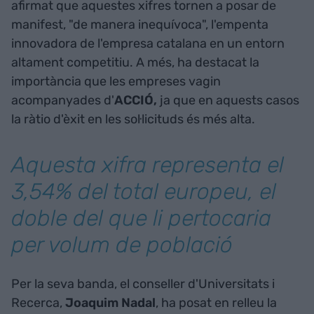
afirmat que aquestes xifres tornen a posar de
manifest, "de manera inequívoca", l'empenta
innovadora de l'empresa catalana en un entorn
altament competitiu. A més, ha destacat la
importància que les empreses vagin
acompanyades d'
ACCIÓ,
ja que en aquests casos
la ràtio d'èxit en les sol·licituds és més alta.
Aquesta xifra representa el
3,54% del total europeu, el
doble del que li pertocaria
per volum de població
Per la seva banda, el conseller d'Universitats i
Recerca,
Joaquim Nadal
, ha posat en relleu la