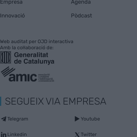
Empresa
Agenda
Innovació
Pòdcast
Web auditat per OJD interactiva
Amb la col·laboració de:
SEGUEIX VIA EMPRESA
Telegram
Youtube
Linkedin
Twitter