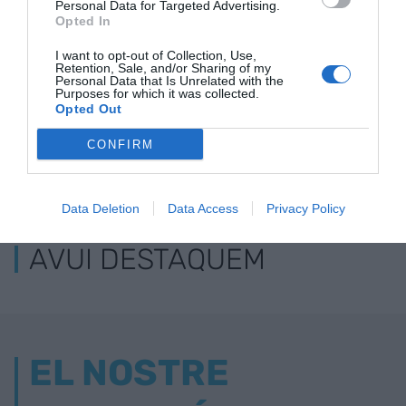
Personal Data for Targeted Advertising.
Opted In
I want to opt-out of Collection, Use,
Retention, Sale, and/or Sharing of my
Personal Data that Is Unrelated with the
Purposes for which it was collected.
Opted Out
CONFIRM
ELS MÉS LLEGITS
Data Deletion
Data Access
Privacy Policy
AVUI DESTAQUEM
EL NOSTRE