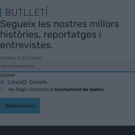
BUTLLETÍ
Segueix les nostres millors
històries, reportatges i
entrevistes.
CORREU ELECTRÒNIC
IDIOMA*
Català
Castellà
He llegit i accepto el
tractament de dades
.
Subscriure's