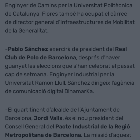
Enginyer de Camins per la Universitat Politècnica
de Catalunya, Flores també ha ocupat el càrrec
de director general d’Infraestructures de Mobilitat
de la Generalitat.
-
Pablo Sánchez
exercirà de president del
Real
Club de Polo de Barcelona
, després d’haver
guanyat les eleccions que s’han celebrat el passat
cap de setmana. Enginyer Industrial per la
Universitat Ramon Llull, Sánchez dirigeix l’agència
de comunicació digital DinamarKa.
-El quart tinent d’alcalde de l’Ajuntament de
Barcelona,
Jordi Valls
, és el nou president del
Consell General del
Pacte Industrial de la Regió
Metropolitana de Barcelona
. La missió d’aquest