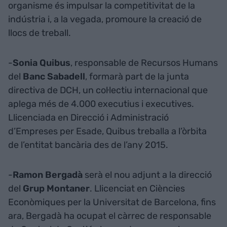
organisme és impulsar la competitivitat de la
indústria i, a la vegada, promoure la creació de
llocs de treball.
-
Sonia Quibus
, responsable de Recursos Humans
del
Banc Sabadell
, formarà part de la junta
directiva de DCH, un col·lectiu internacional que
aplega més de 4.000 executius i executives.
Llicenciada en Direcció i Administració
d’Empreses per Esade, Quibus treballa a l’òrbita
de l’entitat bancària des de l’any 2015.
-
Ramon Bergadà
serà el nou adjunt a la direcció
del
Grup Montaner
. Llicenciat en Ciències
Econòmiques per la Universitat de Barcelona, fins
ara, Bergadà ha ocupat el càrrec de responsable