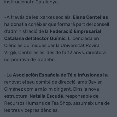
institucional a Catalunya.
-A través de les xarxes socials,
Elena Centelles
ha donat a conèixer que formarà part del consell
d’administració de la
Federació Empresarial
Catalana del Sector Químic
. Llicenciada en
Ciències Químiques per la Universitat Rovira i
Virgili, Centelles és, des de fa 12 anys, directora
corporativa de Tradebe.
-La
Asociación Española de Té e Infusiones
ha
renovat el seu comitè de direcció, amb Javier
Giménez com a màxim dirigent. Dins la nova
estructura,
Natalia Escudé
, responsable de
Recursos Humans de Tea Shop, assumeix una de
les tres vicepresidències.