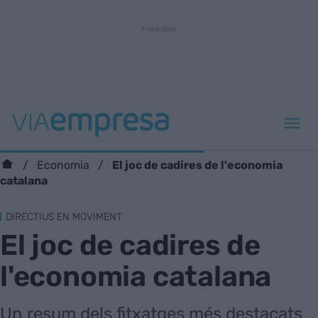
El joc de cadires de l'economia
Economia
catalana
DIRECTIUS EN MOVIMENT
El joc de cadires de
l'economia catalana
Un resum dels fitxatges més destacats