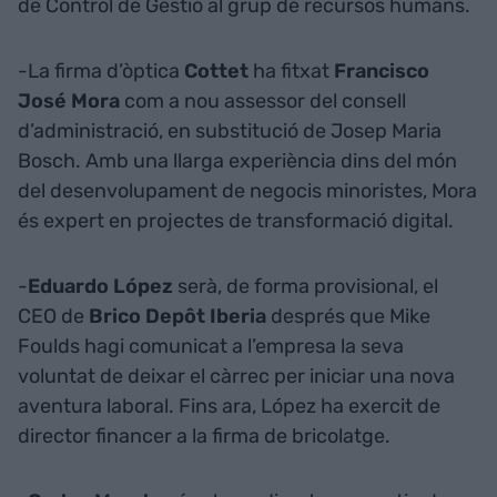
de Control de Gestió al grup de recursos humans.
-La firma d’òptica
Cottet
ha fitxat
Francisco
José Mora
com a nou assessor del consell
d’administració, en substitució de Josep Maria
Bosch. Amb una llarga experiència dins del món
del desenvolupament de negocis minoristes, Mora
és expert en projectes de transformació digital.
-
Eduardo López
serà, de forma provisional, el
CEO de
Brico Depôt Iberia
després que Mike
Foulds hagi comunicat a l’empresa la seva
voluntat de deixar el càrrec per iniciar una nova
aventura laboral. Fins ara, López ha exercit de
director financer a la firma de bricolatge.