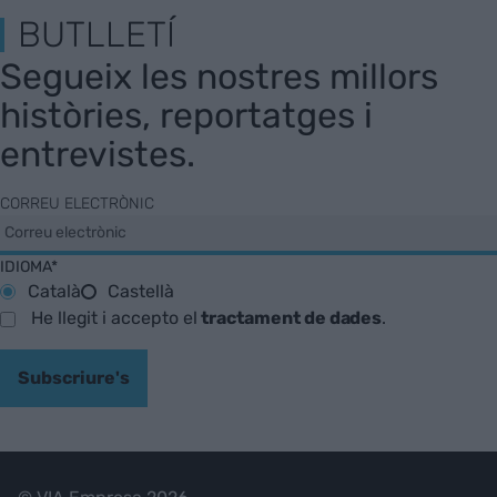
BUTLLETÍ
Segueix les nostres millors
històries, reportatges i
entrevistes.
CORREU ELECTRÒNIC
IDIOMA*
Català
Castellà
He llegit i accepto el
tractament de dades
.
Subscriure's