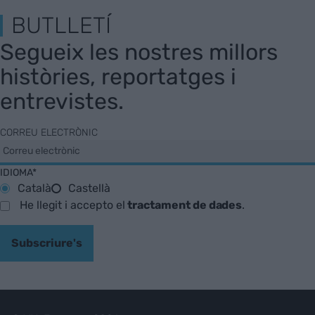
BUTLLETÍ
Segueix les nostres millors
històries, reportatges i
entrevistes.
CORREU ELECTRÒNIC
IDIOMA*
Català
Castellà
He llegit i accepto el
tractament de dades
.
Subscriure's