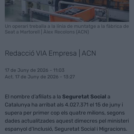
Un operari treballa a la línia de muntatge a la fàbrica de
Seat a Martorell | Àlex Recolons (ACN)
Redacció VIA Empresa | ACN
17 de Juny de 2026 - 11:03
Act. 17 de Juny de 2026 - 13:27
El nombre d’afiliats a la
Seguretat Social
a
Catalunya ha arribat als 4.027.371 el 15 de juny i
supera per primer cop els quatre milions, segons
dades actualitzades aquest dimecres pel ministeri
espanyol d’Inclusió, Seguretat Social i Migracions.