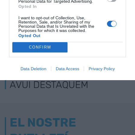
Personal Data for Targeted Advertising.
Opted In
I want to opt-out of Collection, Use,
Retention, Sale, and/or Sharing of my
Personal Data that Is Unrelated with the
Purposes for which it was collected.
Opted Out
CONFIRM
ELS MÉS LLEGITS
Data Deletion
Data Access
Privacy Policy
AVUI DESTAQUEM
EL NOSTRE