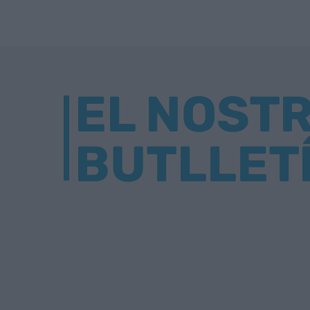
EL NOST
BUTLLET