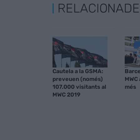
RELACIONADE
Cautela a la GSMA:
Barce
preveuen (només)
MWC 
107.000 visitants al
més
MWC 2019