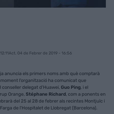
12:11
Act. 04 de Febrer de 2019 - 16:56
ja anuncia els primers noms amb què comptarà
De moment l'organització ha comunicat que
l conseller delegat d'Huawei,
Guo Ping
, i el
 Grup Orange,
Stéphane Richard
, com a ponents en
ebrarà del 25 al 28 de febrer als recintes Montjuïc i
 Farga de l'Hospitalet de Llobregat (Barcelona).