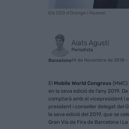
Els CEO d'Orange i Huawei
Aiats Agustí
Periodista
14 de Novembre de 2018 - 
Barcelona
El
Mobile World Congress
(MWC) 
en la seva edició de l'any 2019. 
comptarà amb el vicepresident i e
president i conseller delegat del
la seva edició del 2019, que se cel
Gran Via de Fira de Barcelona i La