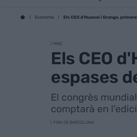
Els CEO d'Huawei i Orange, primer
Economia
MWC
Els CEO d'
espases d
El congrès mundial
comptarà en l'edici
FIRA DE BARCELONA