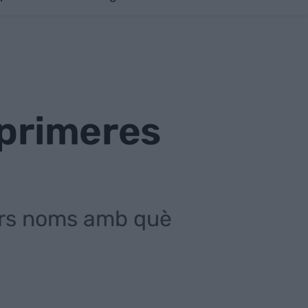
 primeres
mers noms amb què