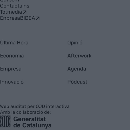
Contacta'ns
Totmedia
EnpresaBIDEA
Última Hora
Opinió
Economia
Afterwork
Empresa
Agenda
Innovació
Pòdcast
Web auditat per OJD interactiva
Amb la col·laboració de: