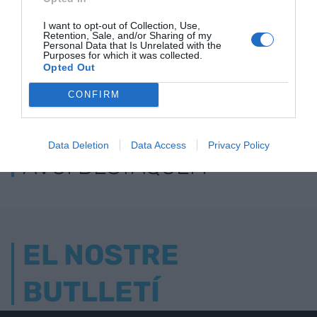
I want to opt-out of Collection, Use,
Retention, Sale, and/or Sharing of my
Personal Data that Is Unrelated with the
Purposes for which it was collected.
Opted Out
CONFIRM
ELS MÉS LLEGITS
Data Deletion
Data Access
Privacy Policy
AVUI DESTAQUEM
EL NOSTRE
BUTLLETÍ