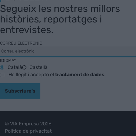
Segueix les nostres millors
històries, reportatges i
entrevistes.
CORREU ELECTRÒNIC
IDIOMA*
Català
Castellà
He llegit i accepto el
tractament de dades
.
Subscriure's
© VIA Empresa 2026
Política de privacitat