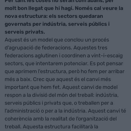
Per tant les coses no seran com abans, per
molt bon llegat que hi hagi. Només cal veure la
nova estructura: els sectors quedaran
governats per indústria, serveis públics i
serveis privats.
Aquest és un model que conclou un procés
d'agrupació de federacions. Aquestes tres
federacions aglutinen i coordinen a vint-i-escaig
sectors, que intentarem potenciar. Es pot pensar
que aprimem l'estructura, però ho fem per arribar
més a baix. Crec que aquest és el canvi més
important que hem fet. Aquest canvi de model
respon a la divisió del món del treball: indústria,
serveis públics i privats que, o treballen per a
l'administració o per a la indústria. Aquest canvi té
coherència amb la realitat de l'organització del
treball. Aquesta estructura facilitarà la