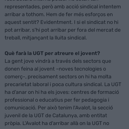
representades, però amb acció sindical intentem
arribar a tothom. Hem de fer més esforços en
aquest sentit? Evidentment. I si el sindicat no hi
pot arribar, s'hi pot arribar per fora del mercat de
treball, mitjançant la lluita sindical.
Què farà la UGT per atreure el jovent?
La gent jove vindrà a través dels sectors que
donen feina al jovent –noves tecnologies o
comerç-, precisament sectors on hi ha molta
precarietat laboral i poca cultura sindical. La UGT
ha d'anar on hi ha els joves: centres de formació
professional o educatius per fer pedagogia i
comunicació. Per això tenim l'Avalot, la secció
juvenil de la UGT de Catalunya, amb entitat
pròpia. L'Avalot ha d'arribar allà on la UGT no