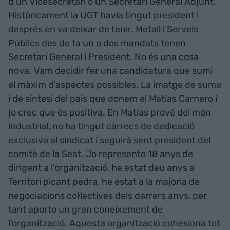
d'un Vicesecretari o un Secretari General Adjunt.
Històricament la UGT havia tingut president i
després en va deixar de tenir. Metall i Serveis
Públics des de fa un o dos mandats tenen
Secretari General i President. No és una cosa
nova. Vam decidir fer una candidatura que sumi
el màxim d'aspectes possibles. La imatge de suma
i de síntesi del país que donem el Matías Carnero i
jo crec que és positiva. En Matías prové del món
industrial, no ha tingut càrrecs de dedicació
exclusiva al sindicat i seguirà sent president del
comitè de la Seat. Jo represento 18 anys de
dirigent a l'organització, he estat deu anys a
Territori picant pedra, he estat a la majoria de
negociacions col·lectives dels darrers anys, per
tant aporto un gran coneixement de
l'organització. Aquesta organització cohesiona tot