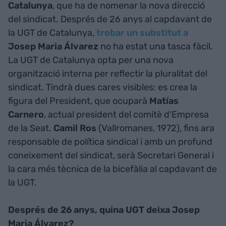
Catalunya
, que ha de nomenar la nova direcció
del sindicat. Després de 26 anys al capdavant de
la UGT de Catalunya,
trobar un substitut a
Josep Maria Álvarez
no ha estat una tasca fàcil.
La UGT de Catalunya opta per una nova
organització interna per reflectir la pluralitat del
sindicat. Tindrà dues cares visibles: es crea la
figura del President, que ocuparà
Matías
Carnero
, actual president del comitè d'Empresa
de la Seat.
Camil Ros
(Vallromanes, 1972), fins ara
responsable de política sindical i amb un profund
coneixement del sindicat, serà Secretari General i
la cara més tècnica de la bicefàlia al capdavant de
la UGT.
Després de 26 anys, quina UGT deixa Josep
Maria Álvarez?