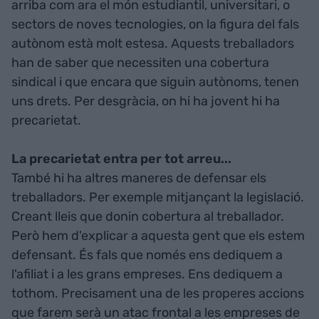
arriba com ara el món estudiantil, universitari, o
sectors de noves tecnologies, on la figura del fals
autònom està molt estesa. Aquests treballadors
han de saber que necessiten una cobertura
sindical i que encara que siguin autònoms, tenen
uns drets. Per desgràcia, on hi ha jovent hi ha
precarietat.
La precarietat entra per tot arreu...
També hi ha altres maneres de defensar els
treballadors. Per exemple mitjançant la legislació.
Creant lleis que donin cobertura al treballador.
Però hem d'explicar a aquesta gent que els estem
defensant. És fals que només ens dediquem a
l'afiliat i a les grans empreses. Ens dediquem a
tothom. Precisament una de les properes accions
que farem serà un atac frontal a les empreses de