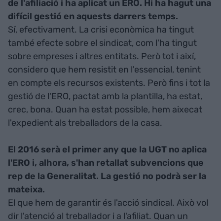
de l'afiliació i ha aplicat un ERO. Hi ha hagut una
difícil gestió en aquests darrers temps.
Sí, efectivament. La crisi econòmica ha tingut
també efecte sobre el sindicat, com l'ha tingut
sobre empreses i altres entitats. Però tot i així,
considero que hem resistit en l'essencial, tenint
en compte els recursos existents. Però fins i tot la
gestió de l'ERO, pactat amb la plantilla, ha estat,
crec, bona. Quan ha estat possible, hem aixecat
l'expedient als treballadors de la casa.
El 2016 serà el primer any que la UGT no aplica
l'ERO i, alhora, s'han retallat subvencions que
rep de la Generalitat. La gestió no podrà ser la
mateixa.
El que hem de garantir és l'acció sindical. Això vol
dir l'atenció al treballador i a l'afiliat. Quan un