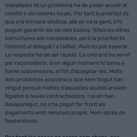
treballador té un problema ha de poder acudir al
comitè o als nostres locals. Per tant la prioritat és
que a la trinxera sindical, allà on va la gent, s'hi
puguin garantir els serveis bàsics. Totes les altres
estructures són necessàries, però la prioritat és
l'atenció al delegat i a l'afiliat. Això no pot esperar.
La resposta ha de ser ràpida. La crisi ens ha servit
per reconsiderar, si en algun moment hi torna a
haver subvencions, el fet d'acceptar-les. Molts
dels problemes econòmics que hem tingut han
vingut perquè moltes d'aquestes ajudes anaven
lligades a noves contractacions. I quan han
desaparegut, no s'ha pogut fer front als
pagaments amb recursos propis. Hem après de
l'experiència.