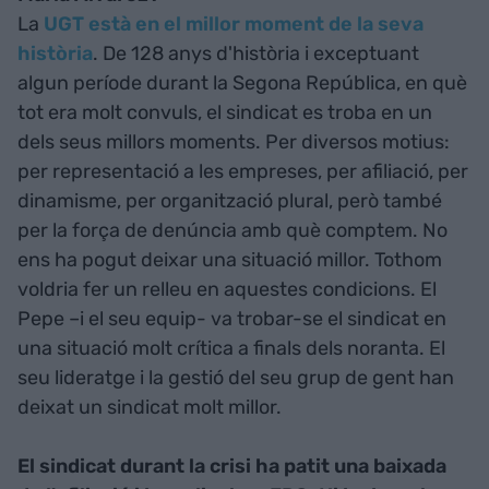
La
UGT està en el millor moment de la seva
història
. De 128 anys d'història i exceptuant
algun període durant la Segona República, en què
tot era molt convuls, el sindicat es troba en un
dels seus millors moments. Per diversos motius:
per representació a les empreses, per afiliació, per
dinamisme, per organització plural, però també
per la força de denúncia amb què comptem. No
ens ha pogut deixar una situació millor. Tothom
voldria fer un relleu en aquestes condicions. El
Pepe –i el seu equip- va trobar-se el sindicat en
una situació molt crítica a finals dels noranta. El
seu lideratge i la gestió del seu grup de gent han
deixat un sindicat molt millor.
El sindicat durant la crisi ha patit una baixada