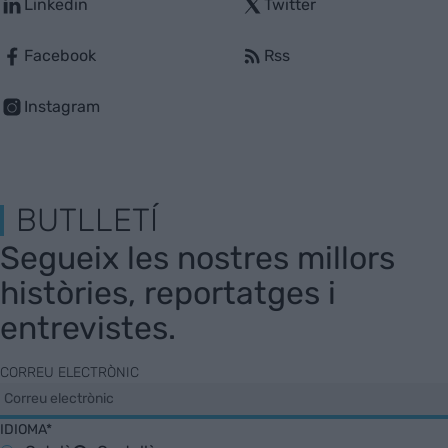
Linkedin
Twitter
Facebook
Rss
Instagram
BUTLLETÍ
Segueix les nostres millors
històries, reportatges i
entrevistes.
CORREU ELECTRÒNIC
IDIOMA*