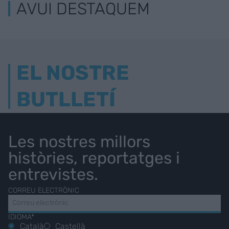
AVUI DESTAQUEM
EL NOSTRE
BUTLLETÍ
Les nostres millors
històries, reportatges i
entrevistes.
CORREU ELECTRÒNIC
IDIOMA*
Català
Castellà