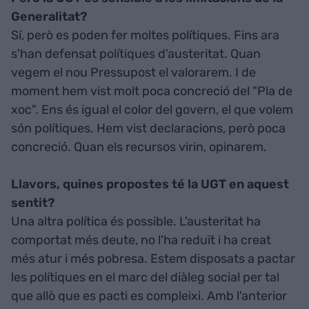
Generalitat?
Sí, però es poden fer moltes polítiques. Fins ara
s'han defensat polítiques d'austeritat. Quan
vegem el nou Pressupost el valorarem. I de
moment hem vist molt poca concreció del "Pla de
xoc". Ens és igual el color del govern, el que volem
són polítiques. Hem vist declaracions, però poca
concreció. Quan els recursos virin, opinarem.
Llavors, quines propostes té la UGT en aquest
sentit?
Una altra política és possible. L'austeritat ha
comportat més deute, no l'ha reduït i ha creat
més atur i més pobresa. Estem disposats a pactar
les polítiques en el marc del diàleg social per tal
que allò que es pacti es compleixi. Amb l'anterior