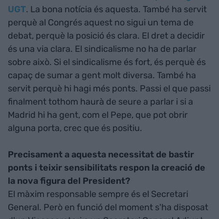
UGT
. La bona notícia és aquesta. També ha servit
perquè al Congrés aquest no sigui un tema de
debat, perquè la posició és clara. El dret a decidir
és una via clara. El sindicalisme no ha de parlar
sobre això. Si el sindicalisme és fort, és perquè és
capaç de sumar a gent molt diversa. També ha
servit perquè hi hagi més ponts. Passi el que passi
finalment tothom haurà de seure a parlar i si a
Madrid hi ha gent, com el Pepe, que pot obrir
alguna porta, crec que és positiu.
Precisament a aquesta necessitat de bastir
ponts i teixir sensibilitats respon la creació de
la nova figura del President?
El màxim responsable sempre és el Secretari
General. Però en funció del moment s'ha disposat