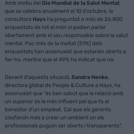
Amb motiu del
Dia Mundial de la Salut Mental
,
que se celebra anualment el 10 d'octubre, la
consultora
Hays
ha preguntat a més de 26.800
enquestats de tot el món si podien parlar
obertament amb el seu responsable sobre la salut
mental. Poc més de la meitat (51%) dels
enquestats han assenyalat que estarien oberts a
fer-ho, mentre que el 49% ha indicat que no.
Davant d'aquesta situació,
Sandra Henke
,
directora global de People & Culture a Hays, ha
assenyalat que “és ben sabut que la relació amb
un superior és la més influent pel que fa al
benestar d'un empleat. Cal que els gerents
s'esforcin més a crear un ambient on els
professionals puguin ser oberts i transparents".