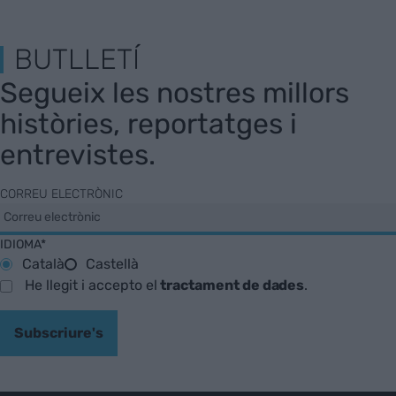
BUTLLETÍ
Segueix les nostres millors
històries, reportatges i
entrevistes.
CORREU ELECTRÒNIC
IDIOMA*
Català
Castellà
He llegit i accepto el
tractament de dades
.
Subscriure's