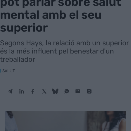
pot parlar sobre salut
mental amb el seu
superior
Segons Hays, la relació amb un superior
és la més influent pel benestar d'un
treballador
SALUT