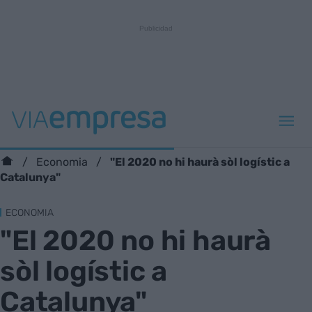
"El 2020 no hi haurà sòl logístic a
Economia
Catalunya"
ECONOMIA
"El 2020 no hi haurà
sòl logístic a
Catalunya"