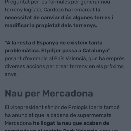
Preguntat per les fórmules per generar nou
terreny logístic, Cardozo ha remarcat
la
necessitat de canviar d'ús algunes terres i
modificar la propietat dels terrenys.
"A la resta d'Espanya no existeix tanta
problemàtica. El pitjor passa a Catalunya"
,
posant d'exemple al País Valencià, que ha emprès
diverses accions per crear terreny en els pròxims
anys.
Nau per Mercadona
El vicepresident sènior de Prologis Iberia també
ha anunciat que la cadena de supermercats
Mercadona
ha llogat la nau que acaben de