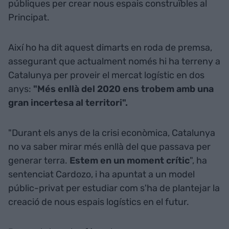
públiques per crear nous espais construïbles al
Principat.
Així ho ha dit aquest dimarts en roda de premsa,
assegurant que actualment només hi ha terreny a
Catalunya per proveir el mercat logístic en dos
anys:
"Més enllà del 2020 ens trobem amb una
gran incertesa al territori".
"Durant els anys de la crisi econòmica, Catalunya
no va saber mirar més enllà del que passava per
generar terra.
Estem en un moment crític
", ha
sentenciat Cardozo, i ha apuntat a un model
públic-privat per estudiar com s'ha de plantejar la
creació de nous espais logístics en el futur.