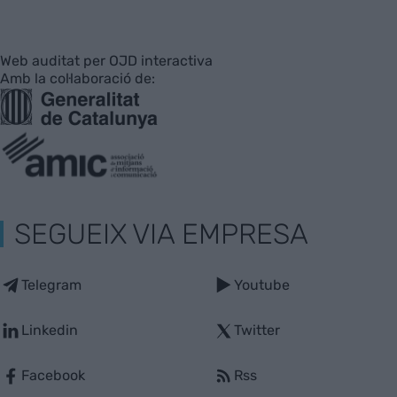
Web auditat per OJD interactiva
Amb la col·laboració de:
SEGUEIX VIA EMPRESA
Telegram
Youtube
Linkedin
Twitter
Facebook
Rss