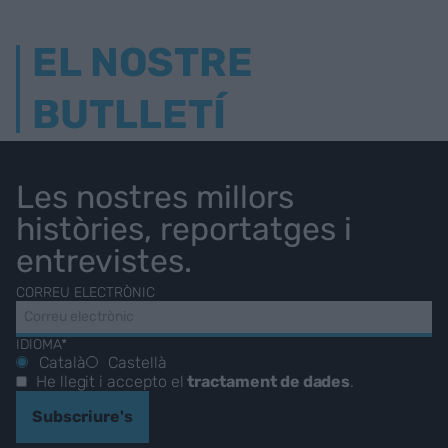
EL NOSTRE
BUTLLETÍ
Les nostres millors
històries, reportatges i
entrevistes.
CORREU ELECTRÒNIC
IDIOMA*
Català
Castellà
He llegit i accepto el
tractament de dades
.
Subscriure's