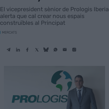
El vicepresident sènior de Prologis Iberia
alerta que cal crear nous espais
construïbles al Principat
MERCATS