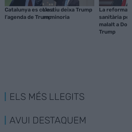
Catalunya es cola a
L'estiu deixa Trump
La reforma
l’agenda de Trump
en minoria
sanitària po
malalt a Don
Trump
ELS MÉS LLEGITS
AVUI DESTAQUEM