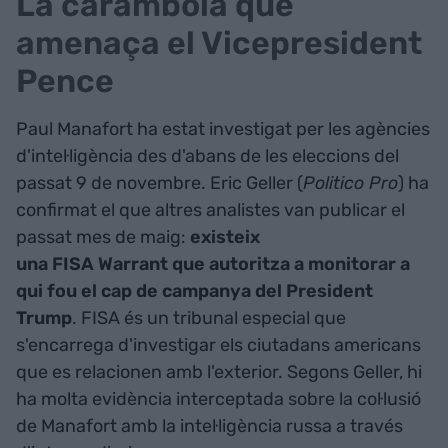
La carambola que
amenaça el Vicepresident
Pence
Paul Manafort ha estat investigat per les agències
d'intel·ligència des d'abans de les eleccions del
passat 9 de novembre. Eric Geller (
Politico Pro
) ha
confirmat el que altres analistes van publicar el
passat mes de maig:
existeix
una FISA Warrant que autoritza a monitorar a
qui fou el cap de campanya del President
Trump
. FISA és un tribunal especial que
s'encarrega d'investigar els ciutadans americans
que es relacionen amb l'exterior. Segons Geller, hi
ha molta evidència interceptada sobre la col·lusió
de Manafort amb la intel·ligència russa a través