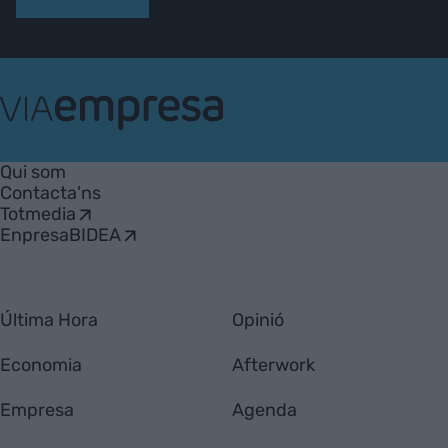
VIA
Empresa
Qui som
Contacta'ns
Totmedia
EnpresaBIDEA
Última Hora
Opinió
Economia
Afterwork
Empresa
Agenda