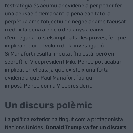
l'estratègia és acumular evidència per poder fer
una acusació demanant la pena capital o la
perpètua amb l'objectiu de negociar amb l'acusat
i reduir la pena a cinc o deu anys a canvi
d'entregar a tots els implicats i les proves, fet que
implica reduir el volum de la investigació.
Si Manafort resulta imputat (ho està, però en
secret), el Vicepresident Mike Pence pot acabar
implicat en el cas, ja que existeix una forta
evidència que Paul Manafort fou qui
imposà Pence com a Vicepresident.
Un discurs polèmic
La política exterior ha tingut com a protagonista
Nacions Unides.
Donald Trump va fer un discurs