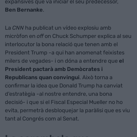
expansives que va iniciar el seu predecessor,
Ben Bernanke
.
La
CNN
ha publicat un vídeo explosiu amb
micròfon en
off
on Chuck Schumper explica al seu
interlocutor la bona relació que tenen amb el
President Trump -a qui han anomenat feixistes
milers de vegades- i on dóna a entendre que
el
President pactarà amb Demòcrates i
Republicans quan convingui
. Això torna a
confirmar la idea que Donald Trump ha canviat
d'estratègia -al nostre entendre, una bona
decisió- i que si el Fiscal Especial Mueller no ho
evita, permetrà desbloquejar la paràlisi que es viu
tant al Congrés com al Senat.