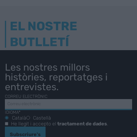
EL NOSTRE
BUTLLETÍ
Les nostres millors
històries, reportatges i
entrevistes.
CORREU ELECTRÒNIC
IDIOMA*
Català
Castellà
He llegit i accepto el
tractament de dades
.
Subscriure's