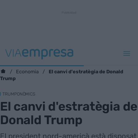
El canvi d'estratègia de Donald
Economia
Trump
TRUMPONÒMICS
El canvi d'estratègia de
Donald Trump
El president nord-americà està disposat