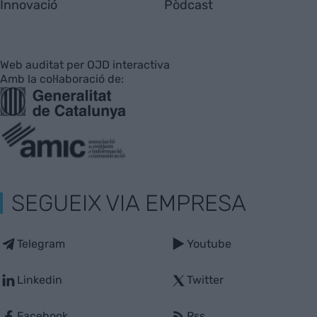
Innovació
Pòdcast
Web auditat per OJD interactiva
Amb la col·laboració de:
SEGUEIX VIA EMPRESA
Telegram
Youtube
Linkedin
Twitter
Facebook
Rss