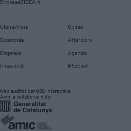
EnpresaBIDEA
Última Hora
Opinió
Economia
Afterwork
Empresa
Agenda
Innovació
Pòdcast
Web auditat per OJD interactiva
Amb la col·laboració de: