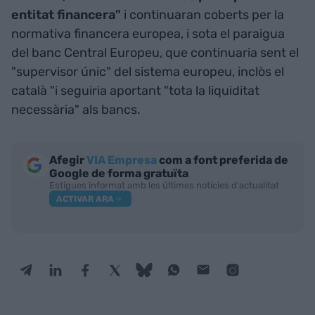
entitat financera"
i continuaran coberts per la
normativa financera europea, i sota el paraigua
del banc Central Europeu, que continuaria sent el
"supervisor únic" del sistema europeu, inclòs el
català "i seguiria aportant "tota la liquiditat
necessària" als bancs.
Afegir
VIA Empresa
com a font preferida de
Google de forma gratuïta
Estigues informat amb les últimes notícies d'actualitat
ACTIVAR ARA