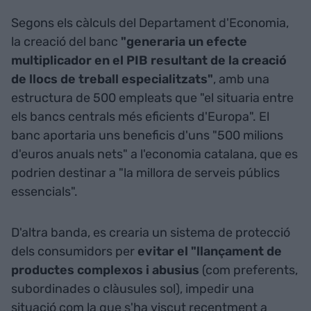
Segons els càlculs del Departament d'Economia,
la creació del banc
"generaria un efecte
multiplicador en el PIB resultant de la creació
de llocs de treball especialitzats"
, amb una
estructura de 500 empleats que "el situaria entre
els bancs centrals més eficients d'Europa". El
banc aportaria uns beneficis d'uns "500 milions
d'euros anuals nets" a l'economia catalana, que es
podrien destinar a "la millora de serveis públics
essencials".
D'altra banda, es crearia un sistema de protecció
dels consumidors per
evitar el "llançament de
productes complexos i abusius
(com preferents,
subordinades o clàusules sol), impedir una
situació com la que s'ha viscut recentment a