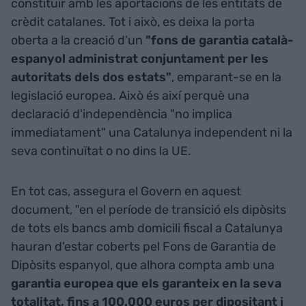
constituir amb les aportacions de les entitats de
crèdit catalanes. Tot i això, es deixa la porta
oberta a la creació d'un
"fons de garantia català-
espanyol administrat conjuntament per les
autoritats dels dos estats"
, emparant-se en la
legislació europea. Això és així perquè una
declaració d'independència "no implica
immediatament" una Catalunya independent ni la
seva continuïtat o no dins la UE.
En tot cas, assegura el Govern en aquest
document, "en el període de transició els dipòsits
de tots els bancs amb domicili fiscal a Catalunya
hauran d'estar coberts pel Fons de Garantia de
Dipòsits espanyol, que alhora compta amb una
garantia europea que els garanteix en la seva
totalitat, fins a 100.000 euros per dipositant i