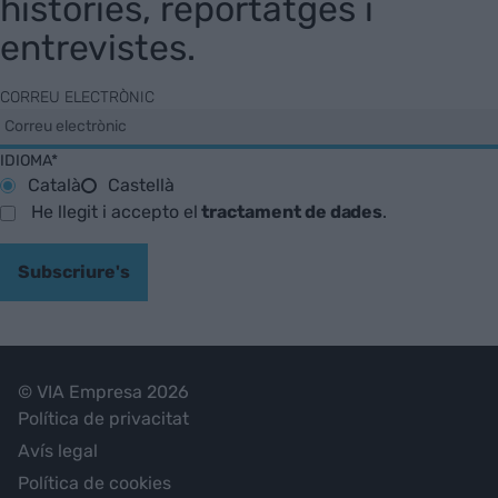
històries, reportatges i
entrevistes.
CORREU ELECTRÒNIC
IDIOMA*
Català
Castellà
He llegit i accepto el
tractament de dades
.
Subscriure's
© VIA Empresa 2026
Política de privacitat
Avís legal
Política de cookies