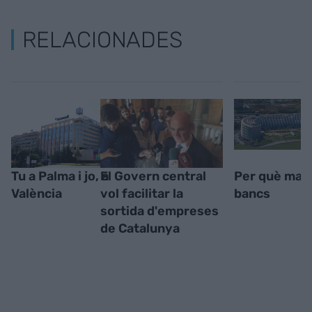
RELACIONADES
Tu a Palma i jo, a
El Govern central
Per què marx
València
vol facilitar la
bancs
sortida d'empreses
de Catalunya