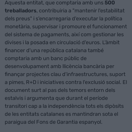
Aquesta entitat, que comptaria amb uns
500
treballadors
, contribuiria a "mantenir l'estabilitat
dels preus" i s'encarregaria d'executar la política
monetària, supervisar i promoure el funcionament
del sistema de pagaments, així com gestionar les
divises i la posada en circulació d'euros. L'àmbit
financer d'una república catalana també
comptaria amb un banc públic de
desenvolupament amb llicència bancària per
finançar projectes clau d'infraestructures, suport
a pimes, R+D i iniciatives contra l'exclusió social. El
document surt al pas dels temors entorn dels
estalvis i argumenta que durant el període
transitori cap a la independència tots els dipòsits
de les entitats catalanes es mantindran sota el
paraigua del Fons de Garantia espanyol.