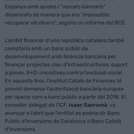
Espanya amb ajudes i "rescats bancaris"
dissenyats de manera que era "impossible
recuperar els diners", segons un informe del BCE.
L'àmbit financer d'una república catalana també
comptaria amb un banc públic de
desenvolupament amb llicència bancària per
finançar projectes clau d'infraestructures, suport
a pimes, R+D i iniciatives contra l'exclusió social.
En aquesta línia, l'Institut Català de Finances té
previst demanar l'autorització bancària europea
per operar com a banc públic a partir del 2018. El
conseller delegat de l'ICF,
Isaac Sanromà
, va
avançar a l'abril que l'entitat es podria dir Banc
Públic d'Inversions de Catalunya o Banc Català
d'Inversions.