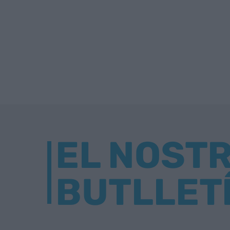
EL NOST
BUTLLET