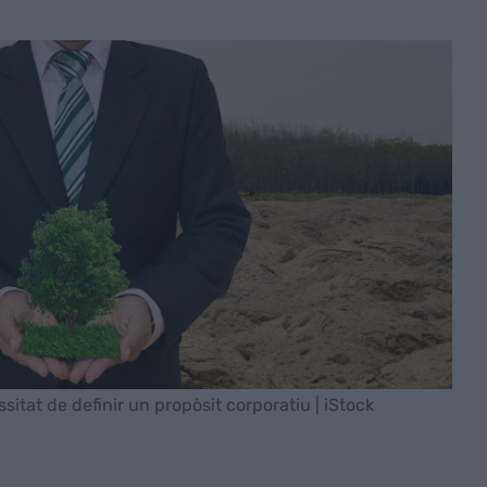
itat de definir un propòsit corporatiu | iStock