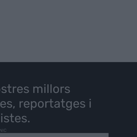
stres millors
ies, reportatges i
istes.
NIC