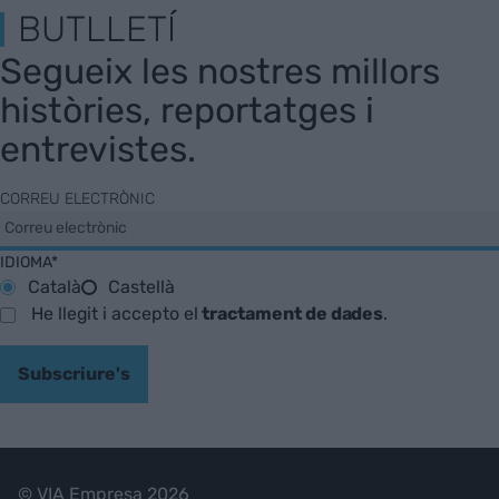
BUTLLETÍ
Segueix les nostres millors
històries, reportatges i
entrevistes.
CORREU ELECTRÒNIC
IDIOMA*
Català
Castellà
He llegit i accepto el
tractament de dades
.
Subscriure's
© VIA Empresa 2026