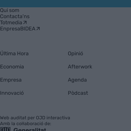
VIA
Empresa
Qui som
Contacta'ns
Totmedia
EnpresaBIDEA
Última Hora
Opinió
Economia
Afterwork
Empresa
Agenda
Innovació
Pòdcast
Web auditat per OJD interactiva
Amb la col·laboració de: