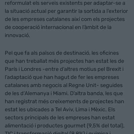
reformulat els serveis existents per adaptar-se a
la situació actual per garantir la sortida a l’exterior
de les empreses catalanes així com els projectes
de cooperació internacional en l’àmbit de la
innovació.
Pel que fa als països de destinació, les oficines
que han treballat més projectes han estat les de
París i Londres -entre d’altres motius pel Brexit i
l’adaptació que han hagut de fer les empreses
catalanes amb negocis al Regne Unit- seguides
de les d’Alemanya i Miami. D’altra banda, les que
han registrat més creixements de projectes han
estat les ubicades a Tel Aviv, Lima i Mèxic. Els
sectors principals de les empreses han estat
alimentació i productes gourmet (9,5% del total),
TIC i transformació digital (8,8%) i química i