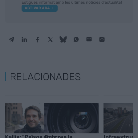
Estigues informat amb les últimes notícies d'actualitat
ACTIVAR ARA
RELACIONADES
Kallis: "Països amb
Qui crea la
Infraestruct