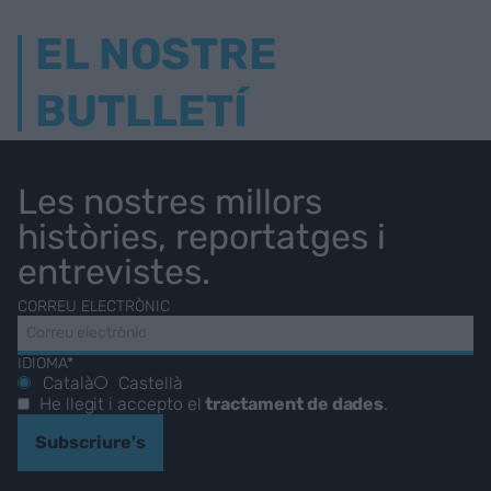
EL NOSTRE
BUTLLETÍ
Les nostres millors
històries, reportatges i
entrevistes.
CORREU ELECTRÒNIC
IDIOMA*
Català
Castellà
He llegit i accepto el
tractament de dades
.
Subscriure's