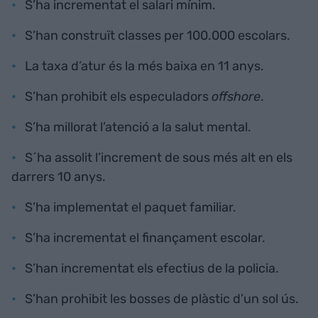
S’ha incrementat el salari mínim.
S’han construït classes per 100.000 escolars.
La taxa d’atur és la més baixa en 11 anys.
S’han prohibit els especuladors
offshore
.
S’ha millorat l’atenció a la salut mental.
S´ha assolit l’increment de sous més alt en els
darrers 10 anys.
S’ha implementat el paquet familiar.
S’ha incrementat el finançament escolar.
S’han incrementat els efectius de la policia.
S’han prohibit les bosses de plàstic d’un sol ús.