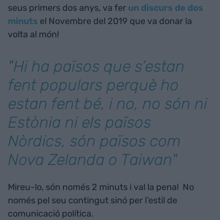
seus primers dos anys, va fer
un discurs de dos
minuts
el Novembre del 2019 que va donar la
volta al món!
"Hi ha països que s’estan
fent populars perquè ho
estan fent bé, i no, no són ni
Estònia ni els països
Nòrdics, són països com
Nova Zelanda o Taiwan"
Mireu-lo, són només 2 minuts i val la pena! No
només pel seu contingut sinó per l’estil de
comunicació política.