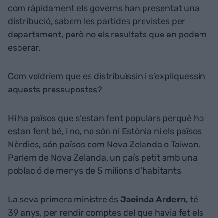
com ràpidament els governs han presentat una
distribució, sabem les partides previstes per
departament, però no els resultats que en podem
esperar.
Com voldríem que es distribuïssin i s’expliquessin
aquests pressupostos?
Hi ha països que s’estan fent populars perquè ho
estan fent bé, i no, no són ni Estònia ni els països
Nòrdics, són països com Nova Zelanda o Taiwan.
Parlem de Nova Zelanda, un país petit amb una
població de menys de 5 milions d’habitants.
La seva primera ministre és
Jacinda Ardern
, té
39 anys, per rendir comptes del que havia fet els