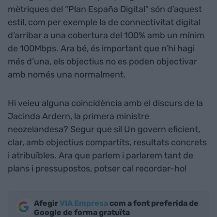
mètriques del “Plan España Digital” són d’aquest
estil, com per exemple la de connectivitat digital
d’arribar a una cobertura del 100% amb un mínim
de 100Mbps. Ara bé, és important que n’hi hagi
més d’una, els objectius no es poden objectivar
amb només una normalment.
Hi veieu alguna coincidència amb el discurs de la
Jacinda Ardern, la primera ministre
neozelandesa? Segur que si! Un govern eficient,
clar, amb objectius compartits, resultats concrets
i atribuïbles. Ara que parlem i parlarem tant de
plans i pressupostos, potser cal recordar-ho!
Afegir
VIA Empresa
com a font preferida de
Google de forma gratuïta