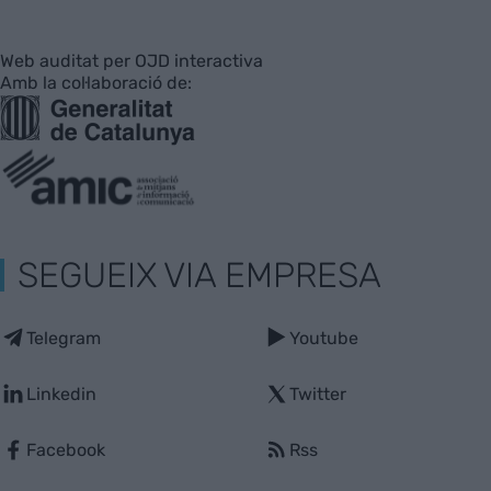
Web auditat per OJD interactiva
Amb la col·laboració de:
SEGUEIX VIA EMPRESA
Telegram
Youtube
Linkedin
Twitter
Facebook
Rss