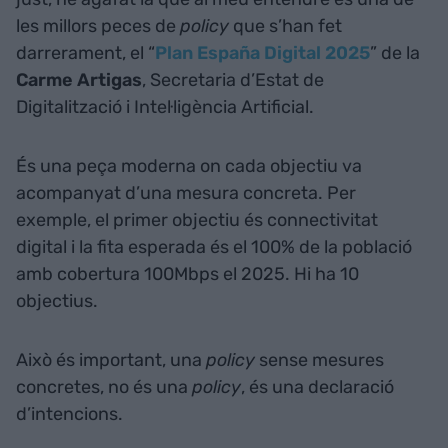
les millors peces de
policy
que s’han fet
darrerament, el “
Plan España Digital 2025
” de la
Carme Artigas
, Secretaria d’Estat de
Digitalització i Intel·ligència Artificial.
És una peça moderna on cada objectiu va
acompanyat d’una mesura concreta. Per
exemple, el primer objectiu és connectivitat
digital i la fita esperada és el 100% de la població
amb cobertura 100Mbps el 2025. Hi ha 10
objectius.
Això és important, una
policy
sense mesures
concretes, no és una
policy
, és una declaració
d’intencions.