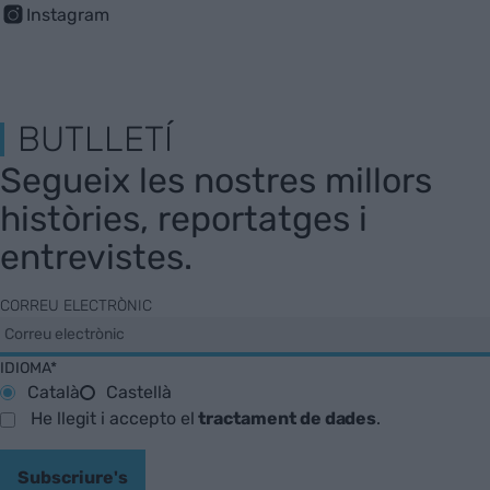
Instagram
BUTLLETÍ
Segueix les nostres millors
històries, reportatges i
entrevistes.
CORREU ELECTRÒNIC
IDIOMA*
Català
Castellà
He llegit i accepto el
tractament de dades
.
Subscriure's