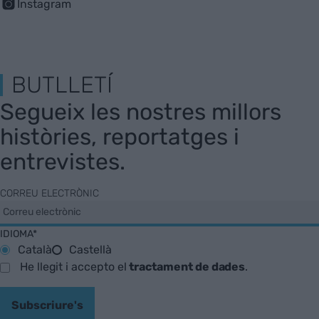
Instagram
BUTLLETÍ
Segueix les nostres millors
històries, reportatges i
entrevistes.
CORREU ELECTRÒNIC
IDIOMA*
Català
Castellà
He llegit i accepto el
tractament de dades
.
Subscriure's