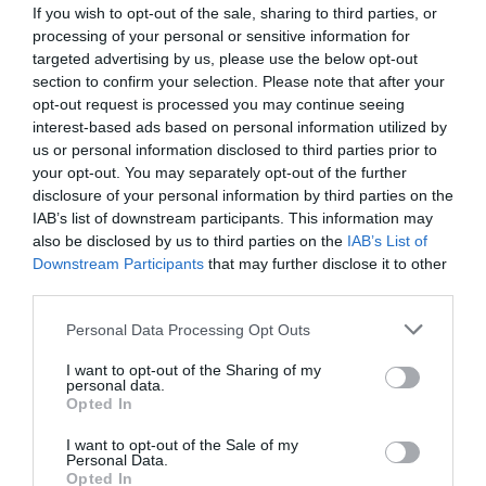
If you wish to opt-out of the sale, sharing to third parties, or
processing of your personal or sensitive information for
targeted advertising by us, please use the below opt-out
section to confirm your selection. Please note that after your
opt-out request is processed you may continue seeing
interest-based ads based on personal information utilized by
us or personal information disclosed to third parties prior to
your opt-out. You may separately opt-out of the further
disclosure of your personal information by third parties on the
IAB’s list of downstream participants. This information may
RELACIONADES
also be disclosed by us to third parties on the
IAB’s List of
Downstream Participants
that may further disclose it to other
third parties.
Personal Data Processing Opt Outs
I want to opt-out of the Sharing of my
personal data.
Opted In
El 93% dels ciclistes
Bike rental, el negoci de la bici
I want to opt-out of the Sale of my
Personal Data.
pateixen la
Opted In