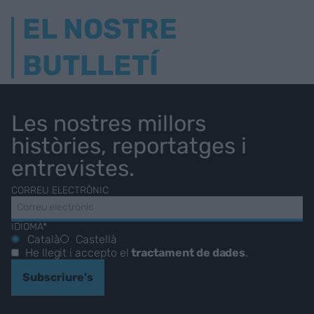
EL NOSTRE
BUTLLETÍ
Les nostres millors
històries, reportatges i
entrevistes.
CORREU ELECTRÒNIC
IDIOMA*
Català
Castellà
He llegit i accepto el
tractament de dades
.
Subscriure's