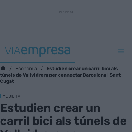
Estudien crear un carril bici als
Economia
túnels de Vallvidrera per connectar Barcelona i Sant
Cugat
MOBILITAT
Estudien crear un
carril bici als túnels de