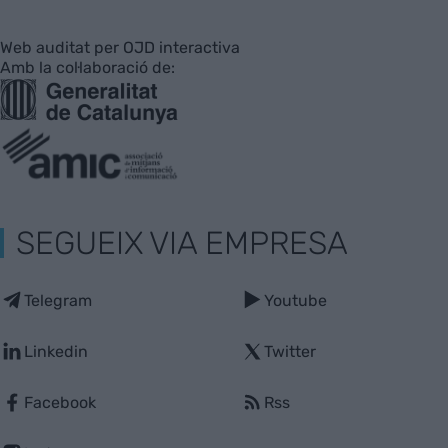
Web auditat per OJD interactiva
Amb la col·laboració de:
SEGUEIX VIA EMPRESA
Telegram
Youtube
Linkedin
Twitter
Facebook
Rss