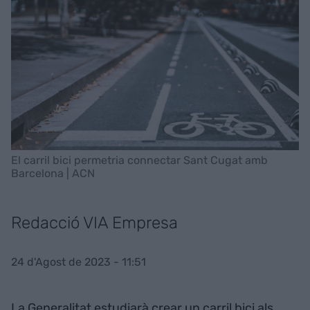
El carril bici permetria connectar Sant Cugat amb
Barcelona | ACN
Redacció VIA Empresa
24 d'Agost de 2023 - 11:51
La Generalitat estudiarà crear un carril bici als