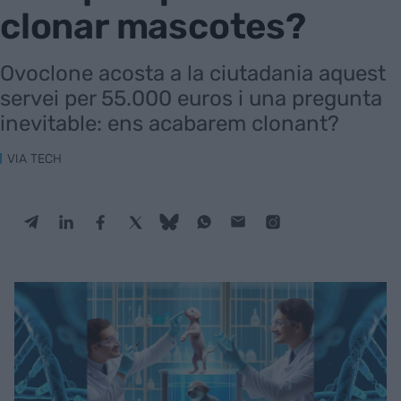
clonar mascotes?
Ovoclone acosta a la ciutadania aquest
servei per 55.000 euros i una pregunta
inevitable: ens acabarem clonant?
VIA TECH