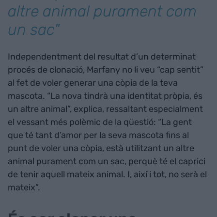
altre animal purament com
un sac"
Independentment del resultat d’un determinat
procés de clonació, Marfany no li veu “cap sentit”
al fet de voler generar una còpia de la teva
mascota. “La nova tindrà una identitat pròpia, és
un altre animal”, explica, ressaltant especialment
el vessant més polèmic de la qüestió: “La gent
que té tant d’amor per la seva mascota fins al
punt de voler una còpia, està utilitzant un altre
animal purament com un sac, perquè té el caprici
de tenir aquell mateix animal. I, així i tot, no serà el
mateix”.