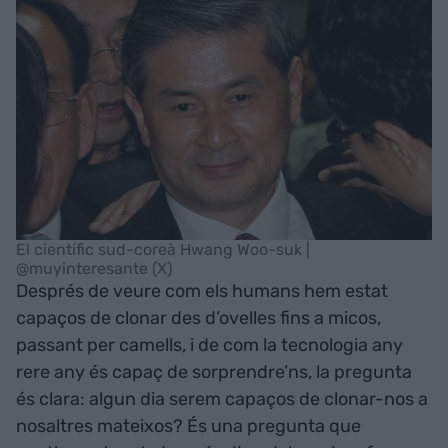
El científic sud-coreà Hwang Woo-suk |
@muyinteresante (X)
Després de veure com els humans hem estat
capaços de clonar des d’ovelles fins a micos,
passant per camells, i de com la tecnologia any
rere any és capaç de sorprendre’ns, la pregunta
és clara: algun dia serem capaços de clonar-nos a
nosaltres mateixos? És una pregunta que