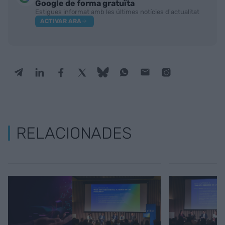
Google de forma gratuïta
Estigues informat amb les últimes notícies d'actualitat
ACTIVAR ARA
RELACIONADES