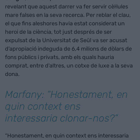
revelant que aquest darrer va fer servir cèl·lules
mare falses en la seva recerca. Per reblar el clau,
el que fins aleshores havia estat considerat un
heroi de la ciència, tot just després de ser
expulsat de la Universitat de Seül va ser acusat
d’apropiació indeguda de 6,4 milions de dòlars de
fons públics i privats, amb els quals hauria
comprat, entre d'altres, un cotxe de luxe a la seva
dona.
Marfany: “Honestament, en
quin context ens
interessaria clonar-nos?”
“Honestament, en quin context ens interessaria