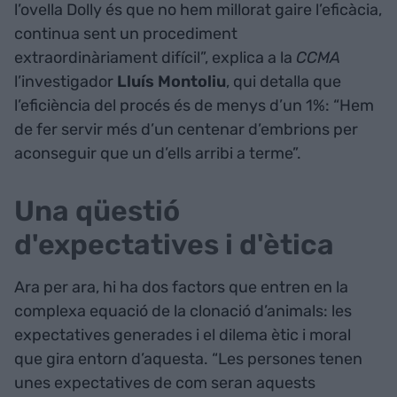
l’ovella Dolly és que no hem millorat gaire l’eficàcia,
continua sent un procediment
extraordinàriament difícil”, explica a la
CCMA
l’investigador
Lluís
Montoliu
, qui detalla que
l’eficiència del procés és de menys d’un 1%: “Hem
de fer servir més d’un centenar d’embrions per
aconseguir que un d’ells arribi a terme”.
Una qüestió
d'expectatives i d'ètica
Ara per ara, hi ha dos factors que entren en la
complexa equació de la clonació d’animals: les
expectatives generades i el dilema ètic i moral
que gira entorn d’aquesta. “Les persones tenen
unes expectatives de com seran aquests