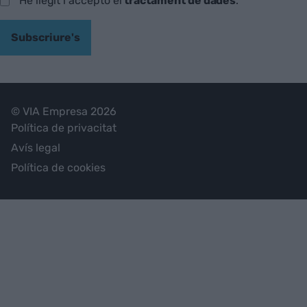
He llegit i accepto el
tractament de dades
.
Subscriure's
© VIA Empresa 2026
Política de privacitat
Avís legal
Política de cookies