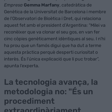
Empresa
Gemma
Marfany
, catedràtica de
Genètica de la Universitat de Barcelona i membre
de l’Observatori de Bioètica i Dret, qui relaciona
aquest fet amb el president d’Argentina: “Milei va
reconèixer que va clonar el seu gos, en van fer
cinc còpies genèticament idèntiques al seu. I n'hi
ha prou que un famós digui que ha dut a terme
aquesta pràctica perquè desperti curiositat o
interès. És l’única explicació que li puc trobar”,
apunta l’experta.
La tecnologia avança, la
metodologia no: "És un
procediment
extraordinàriament