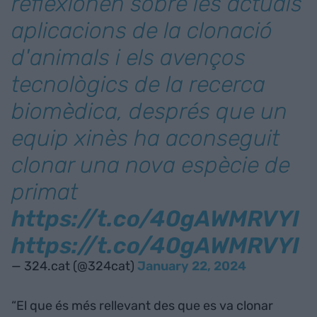
reflexionen sobre les actuals
aplicacions de la clonació
d'animals i els avenços
tecnològics de la recerca
biomèdica, després que un
equip xinès ha aconseguit
clonar una nova espècie de
primat
https://t.co/40gAWMRVYI
https://t.co/40gAWMRVYI
— 324.cat (@324cat)
January 22, 2024
“El que és més rellevant des que es va clonar