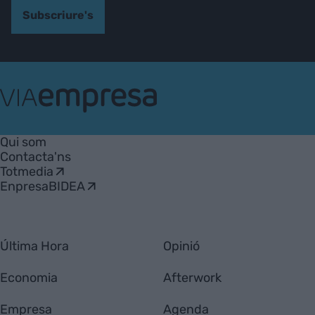
Subscriure's
VIA
Empresa
Qui som
Contacta'ns
Totmedia
EnpresaBIDEA
Última Hora
Opinió
Economia
Afterwork
Empresa
Agenda