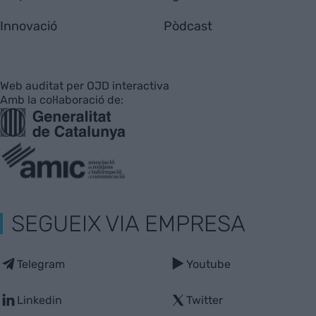
Innovació
Pòdcast
Web auditat per OJD interactiva
Amb la col·laboració de:
SEGUEIX VIA EMPRESA
Telegram
Youtube
Linkedin
Twitter