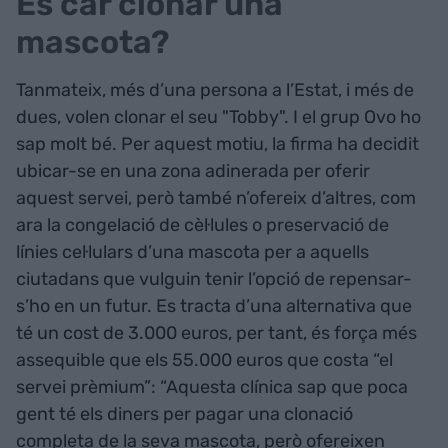
És car clonar una
mascota?
Tanmateix, més d’una persona a l’Estat, i més de
dues, volen clonar el seu "Tobby". I el grup Ovo ho
sap molt bé. Per aquest motiu, la firma ha decidit
ubicar-se en una zona adinerada per oferir
aquest servei, però també n’ofereix d’altres, com
ara la congelació de cèl·lules o preservació de
línies cel·lulars d’una mascota per a aquells
ciutadans que vulguin tenir l’opció de repensar-
s’ho en un futur. Es tracta d’una alternativa que
té un cost de 3.000 euros, per tant, és força més
assequible que els 55.000 euros que costa “el
servei prèmium”: “Aquesta clínica sap que poca
gent té els diners per pagar una clonació
completa de la seva mascota, però ofereixen