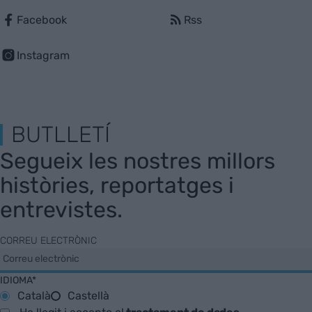
Facebook
Rss
Instagram
BUTLLETÍ
Segueix les nostres millors
històries, reportatges i
entrevistes.
CORREU ELECTRÒNIC
IDIOMA*
Català
Castellà