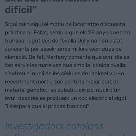
difícil”
Sigui quin sigui el motiu de l’aterratge d’aquesta
pràctica a l’Estat, sembla que els 28 anys que han
transcorregut des de l’ovella Dolly no han estat
suficients per assolir unes millors tècniques de
clonació. De fet, Marfany comenta que avui dia es
fan servir les mateixes que amb la icònica ovella:
s’extreu el nucli de les cèl·lules de l’animal viu -o
recentment mort-, que conté la major part de
material genètic, i se substitueix pel nucli d’un
òvul; després es produeix un xoc elèctric al zigot
“i s’espera que el procés funcioni”.
Investigadors catalans