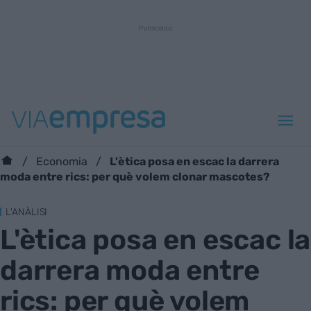
L'ètica posa en escac la darrera
Economia
moda entre rics: per què volem clonar mascotes?
L'ANÀLISI
L'ètica posa en escac la
darrera moda entre
rics: per què volem