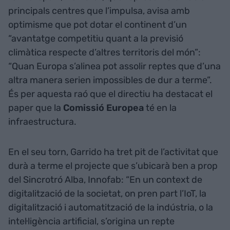
principals centres que l’impulsa, avisa amb
optimisme que pot dotar el continent d’un
“avantatge competitiu quant a la previsió
climàtica respecte d’altres territoris del món”:
“Quan Europa s’alinea pot assolir reptes que d’una
altra manera serien impossibles de dur a terme”.
És per aquesta raó que el directiu ha destacat el
paper que la
Comissió
Europea
té en la
infraestructura.
En el seu torn, Garrido ha tret pit de l’activitat que
durà a terme el projecte que s’ubicarà ben a prop
del Sincrotró Alba, Innofab: “En un context de
digitalització de la societat, on pren part l’IoT, la
digitalització i automatització de la indústria, o la
intel·ligència artificial, s’origina un repte