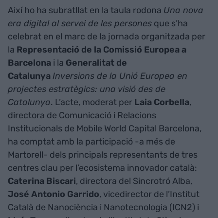
Així ho ha subratllat en la taula rodona
Una nova
era digital al servei de les persones
que s’ha
celebrat en el marc de la jornada organitzada per
la
Representació de la Comissió Europea a
Barcelona
i la
Generalitat de
Catalunya
Inversions de la Unió Europea en
projectes estratègics: una visió des de
Catalunya
. L’acte, moderat per
Laia
Corbella
,
directora de Comunicació i Relacions
Institucionals de Mobile World Capital Barcelona,
ha comptat amb la participació -a més de
Martorell- dels principals representants de tres
centres clau per l’ecosistema innovador català:
Caterina
Biscari
, directora del Sincrotró Alba,
José Antonio Garrido
, vicedirector de l’Institut
Català de Nanociència i Nanotecnologia (ICN2) i