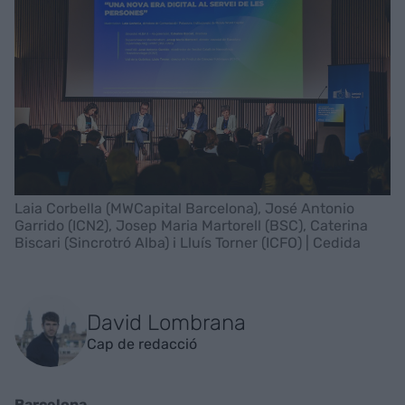
Laia Corbella (MWCapital Barcelona), José Antonio
Garrido (ICN2), Josep Maria Martorell (BSC), Caterina
Biscari (Sincrotró Alba) i Lluís Torner (ICFO) | Cedida
David Lombrana
Cap de redacció
Barcelona