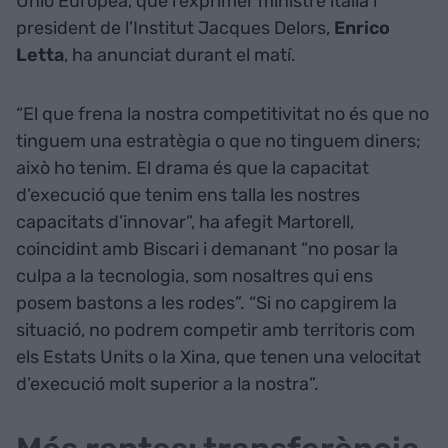
Unió Europea, que l’exprimer ministre italià i
president de l’Institut Jacques Delors,
Enrico
Letta
, ha anunciat durant el matí.
“El que frena la nostra competitivitat no és que no
tinguem una estratègia o que no tinguem diners;
això ho tenim. El drama és que la capacitat
d’execució que tenim ens talla les nostres
capacitats d’innovar”, ha afegit Martorell,
coincidint amb Biscari i demanant “no posar la
culpa a la tecnologia, som nosaltres qui ens
posem bastons a les rodes”. “Si no capgirem la
situació, no podrem competir amb territoris com
els Estats Units o la Xina, que tenen una velocitat
d’execució molt superior a la nostra”.