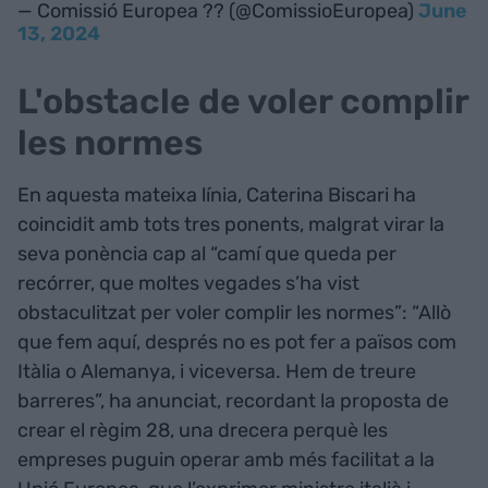
— Comissió Europea ?? (@ComissioEuropea)
June
13, 2024
L'obstacle de voler complir
les normes
En aquesta mateixa línia, Caterina Biscari ha
coincidit amb tots tres ponents, malgrat virar la
seva ponència cap al “camí que queda per
recórrer, que moltes vegades s’ha vist
obstaculitzat per voler complir les normes”: “Allò
que fem aquí, després no es pot fer a països com
Itàlia o Alemanya, i viceversa. Hem de treure
barreres”, ha anunciat, recordant la proposta de
crear el règim 28, una drecera perquè les
empreses puguin operar amb més facilitat a la