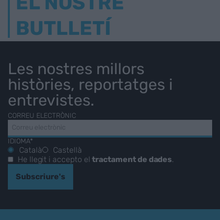
EL NOSTRE
BUTLLETÍ
Les nostres millors
històries, reportatges i
entrevistes.
CORREU ELECTRÒNIC
IDIOMA*
Català
Castellà
He llegit i accepto el
tractament de dades
.
Subscriure's