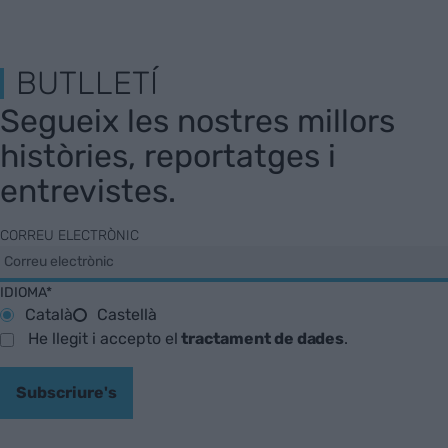
BUTLLETÍ
Segueix les nostres millors
històries, reportatges i
entrevistes.
CORREU ELECTRÒNIC
IDIOMA*
Català
Castellà
He llegit i accepto el
tractament de dades
.
Subscriure's