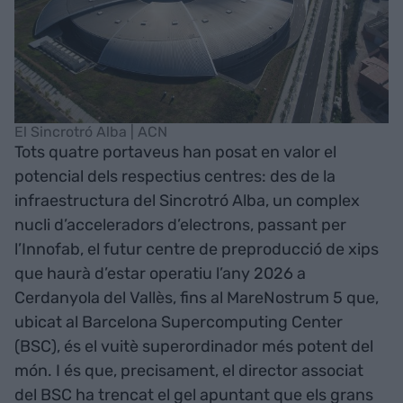
El Sincrotró Alba | ACN
Tots quatre portaveus han posat en valor el
potencial dels respectius centres: des de la
infraestructura del Sincrotró Alba, un complex
nucli d’acceleradors d’electrons, passant per
l’Innofab, el futur centre de preproducció de xips
que haurà d’estar operatiu l’any 2026 a
Cerdanyola del Vallès, fins al MareNostrum 5 que,
ubicat al Barcelona Supercomputing Center
(BSC), és el vuitè superordinador més potent del
món. I és que, precisament, el director associat
del BSC ha trencat el gel apuntant que els grans