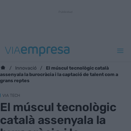
El múscul tecnològic català
Innovació
assenyala la burocràcia i la captació de talent com a
grans reptes
VIA TECH
El múscul tecnològic
català assenyala la