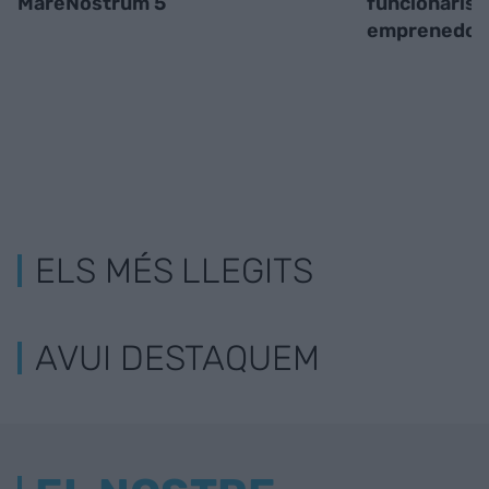
MareNostrum 5
funcionaris,
emprenedor
ELS MÉS LLEGITS
AVUI DESTAQUEM