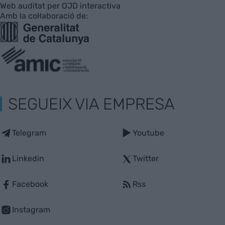
Web auditat per OJD interactiva
Amb la col·laboració de:
SEGUEIX VIA EMPRESA
Telegram
Youtube
Linkedin
Twitter
Facebook
Rss
Instagram