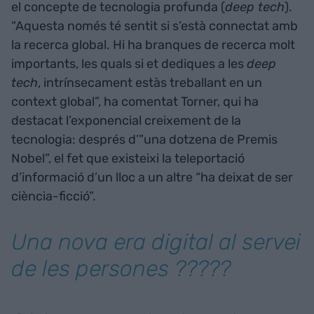
el concepte de tecnologia profunda (
deep tech
).
“Aquesta només té sentit si s’està connectat amb
la recerca global. Hi ha branques de recerca molt
importants, les quals si et dediques a les
deep
tech
, intrínsecament estàs treballant en un
context global”, ha comentat Torner, qui ha
destacat l’exponencial creixement de la
tecnologia: després d’”una dotzena de Premis
Nobel”, el fet que existeixi la teleportació
d’informació d’un lloc a un altre “ha deixat de ser
ciència-ficció”.
Una nova era digital al servei
de les persones ??‍?‍?‍?