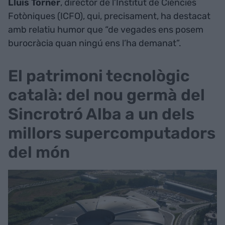
Lluís
Torner
, director de l’Institut de Ciències
Fotòniques (ICFO), qui, precisament, ha destacat
amb relatiu humor que “de vegades ens posem
burocràcia quan ningú ens l’ha demanat”.
El patrimoni tecnològic
català: del nou germà del
Sincrotró Alba a un dels
millors supercomputadors
del món