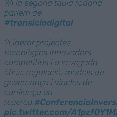
?A la segona taula rodona
parlem de
#transiciodigital
?Liderar projectes
tecnològics innovadors
competitius i a la vegada
ètics: regulació, models de
governança i vincles de
confiança en
recerca.
#ConferenciaInvers
pic.twitter.com/A1pzfOY1M