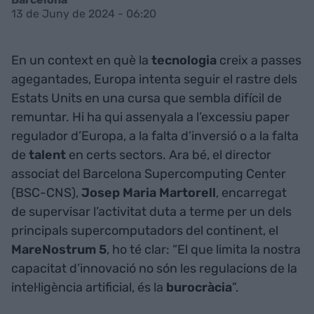
13 de Juny de 2024 - 06:20
En un context en què la
tecnologia
creix a passes
agegantades, Europa intenta seguir el rastre dels
Estats Units en una cursa que sembla difícil de
remuntar. Hi ha qui assenyala a l’excessiu paper
regulador d’Europa, a la falta d’inversió o a la falta
de
talent
en certs sectors. Ara bé, el director
associat del Barcelona Supercomputing Center
(BSC-CNS),
Josep Maria Martorell
, encarregat
de supervisar l’activitat duta a terme per un dels
principals supercomputadors del continent, el
MareNostrum 5
, ho té clar: “El que limita la nostra
capacitat d’innovació no són les regulacions de la
intel·ligència artificial, és la
burocràcia
”.