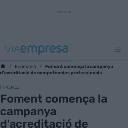
Foment comença la campanya
Economia
d'acreditació de competències professionals
TREBALL
Foment comença la
campanya
d'acreditació de