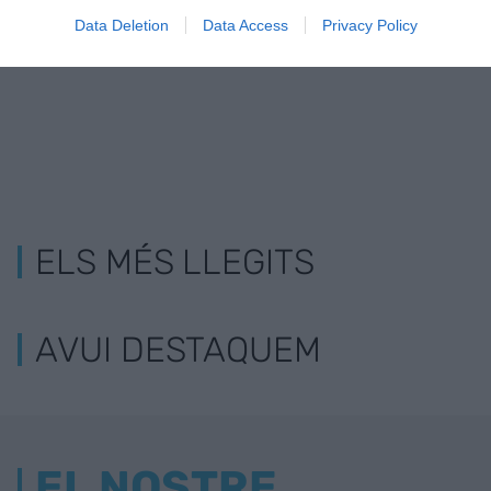
conseller
Data Deletion
Data Access
Privacy Policy
ELS MÉS LLEGITS
AVUI DESTAQUEM
EL NOSTRE