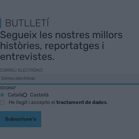
BUTLLETÍ
Segueix les nostres millors
històries, reportatges i
entrevistes.
CORREU ELECTRÒNIC
IDIOMA*
Català
Castellà
He llegit i accepto el
tractament de dades
.
Subscriure's