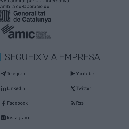
Web auditat per OJD interactiva
Amb la col·laboració de:
SEGUEIX VIA EMPRESA
Telegram
Youtube
Linkedin
Twitter
Facebook
Rss
Instagram