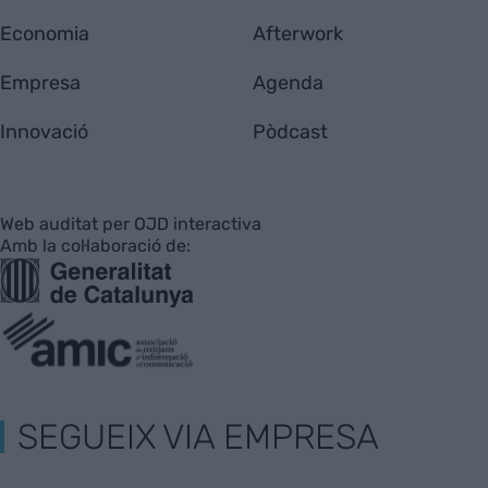
Economia
Afterwork
Empresa
Agenda
Innovació
Pòdcast
Web auditat per OJD interactiva
Amb la col·laboració de:
SEGUEIX VIA EMPRESA