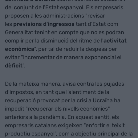
del conjunt de l'Estat espanyol. Els empresaris
proposen a les administracions "revisar
les
previsions d'ingressos
tant d'Estat com
Generalitat tenint en compte que no es podran
complir per la disminució del ritme de l'
activitat
econòmica
", per tal de reduir la despesa per
evitar "incrementar de manera exponencial el
dèficit
".
De la mateixa manera, avisa contra les pujades
d'impostos, en tant que l'alentiment de la
recuperació provocat per la crisi a Ucraïna ha
impedit "recuperar els nivells econòmics"
anteriors a la pandèmia. En aquest sentit, els
empresaris catalans exigeixen "enfortir el teixit
productiu espanyol", com a objectiu principal de la