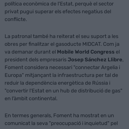
política econòmica de l'Estat, perquè el sector
privat pugui superar els efectes negatius del
conflicte.
La patronal també ha reiterat el seu suport a les
obres per finalitzar el gasoducte MIDCAT. Com ja
va demanar durant el
Mobile World Congress
el
president dels empresaris
Josep Sánchez Llibre
,
Foment considera necessari "connectar Argelia i
Europa" mitjançant la infraestructura per tal de
reduir la dependència energètica de Rússia i
"convertir l'Estat en un hub de distribució de gas"
en l'àmbit continental.
En termes generals, Foment ha mostrat en un
comunicat la seva "preocupació i inquietud" pel