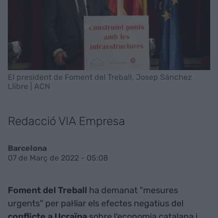
El president de Foment del Treball, Josep Sánchez
Llibre | ACN
Redacció VIA Empresa
Barcelona
07 de Març de 2022 - 05:08
Foment del Treball
ha demanat "mesures
urgents" per pal·liar els efectes negatius del
conflicte a Ucraïna
sobre l'economia catalana i