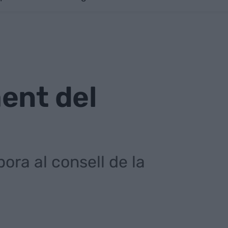
ent del
pora al consell de la