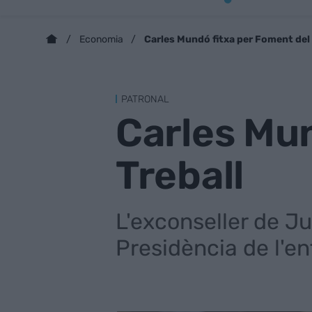
Carles Mundó fitxa per Foment del 
Economia
PATRONAL
Carles Mun
Treball
L'exconseller de Jus
Presidència de l'en