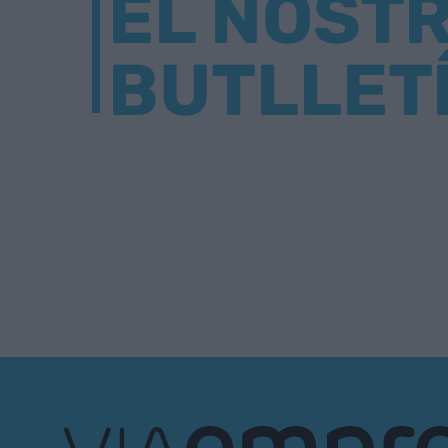
EL NOST
BUTLLET