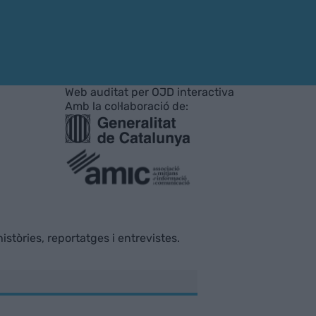
Web auditat per OJD interactiva
Amb la col·laboració de:
istòries, reportatges i entrevistes.