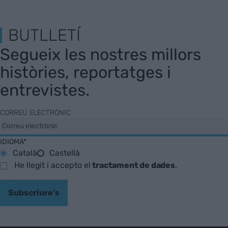
BUTLLETÍ
Segueix les nostres millors
històries, reportatges i
entrevistes.
CORREU ELECTRÒNIC
IDIOMA*
Català
Castellà
He llegit i accepto el
tractament de dades
.
Subscriure's