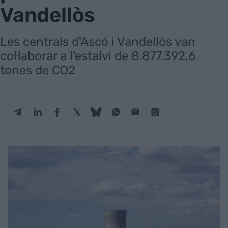
Vandellòs
Les centrals d'Ascó i Vandellòs van
col·laborar a l'estalvi de 8.877.392,6
tones de CO2