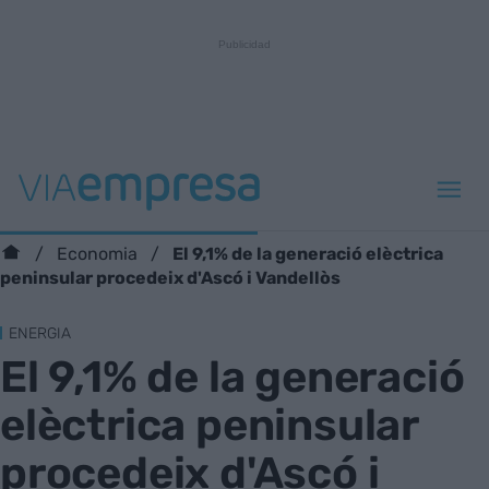
El 9,1% de la generació elèctrica
Economia
peninsular procedeix d'Ascó i Vandellòs
ENERGIA
El 9,1% de la generació
elèctrica peninsular
procedeix d'Ascó i