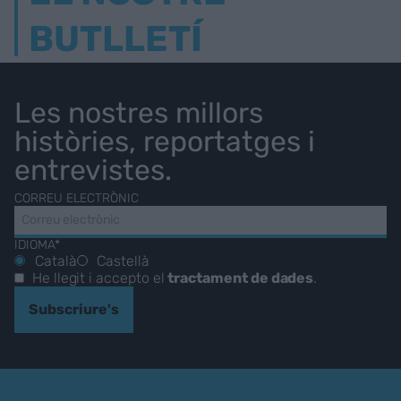
BUTLLETÍ
Les nostres millors
històries, reportatges i
entrevistes.
CORREU ELECTRÒNIC
IDIOMA*
Català
Castellà
He llegit i accepto el
tractament de dades
.
Subscriure's