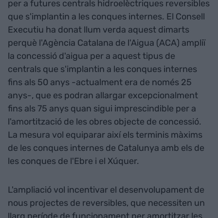
per a futures centrals hidroelèctriques reversibles
que s'implantin a les conques internes. El Consell
Executiu ha donat llum verda aquest dimarts
perquè l'Agència Catalana de l'Aigua (ACA) ampliï
la concessió d'aigua per a aquest tipus de
centrals que s'implantin a les conques internes
fins als 50 anys -actualment era de només 25
anys-, que es podran allargar excepcionalment
fins als 75 anys quan sigui imprescindible per a
l'amortització de les obres objecte de concessió.
La mesura vol equiparar així els terminis màxims
de les conques internes de Catalunya amb els de
les conques de l'Ebre i el Xúquer.
L'ampliació vol incentivar el desenvolupament de
nous projectes de reversibles, que necessiten un
llarg període de funcionament per amortitzar les