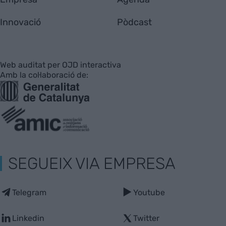
Innovació
Pòdcast
Web auditat per OJD interactiva
Amb la col·laboració de:
SEGUEIX VIA EMPRESA
Telegram
Youtube
Linkedin
Twitter