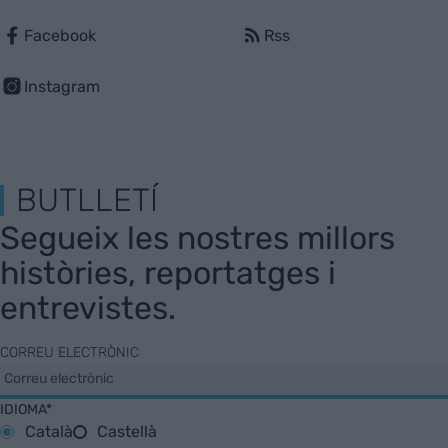
Facebook
Rss
Instagram
BUTLLETÍ
Segueix les nostres millors
històries, reportatges i
entrevistes.
CORREU ELECTRÒNIC
IDIOMA*
Català
Castellà