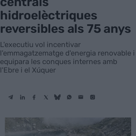
centrals
hidroelèctriques
reversibles als 75 anys
L'executiu vol incentivar
l'emmagatzematge d'energia renovable i
equipara les conques internes amb
l'Ebre i el Xúquer