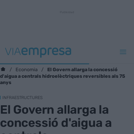
El Govern allarga la concessió
Economia
d'aigua a centrals hidroelèctriques reversibles als 75
anys
INFRAESTRUCTURES
El Govern allarga la
concessió d'aigua a