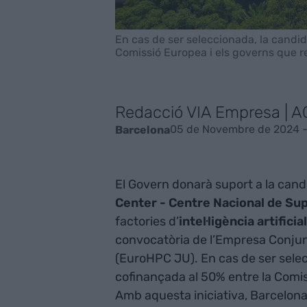
En cas de ser seleccionada, la candi
Comissió Europea i els governs que re
Redacció VIA Empresa | 
05 de Novembre de 2024 -
Barcelona
El Govern donarà suport a la cand
Center - Centre Nacional de S
factories d’
intel·ligència artificia
convocatòria de l’Empresa Conju
(EuroHPC JU). En cas de ser selec
cofinançada al 50% entre la Comiss
Amb aquesta iniciativa, Barcelona