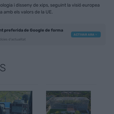
logia i disseny de xips, seguint la visió europea
a amb els valors de la UE.
nt preferida de Google de forma
ACTIVAR ARA
ícies d'actualitat
S