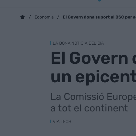
El Govern dona suport al BSC per a
Economia
LA BONA NOTICIA DEL DIA
El Govern 
un epicent
La Comissió Europea
a tot el continent
VIA TECH