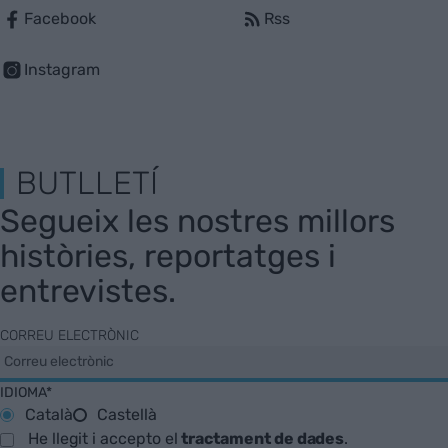
Facebook
Rss
Instagram
BUTLLETÍ
Segueix les nostres millors
històries, reportatges i
entrevistes.
CORREU ELECTRÒNIC
IDIOMA*
Català
Castellà
He llegit i accepto el
tractament de dades
.