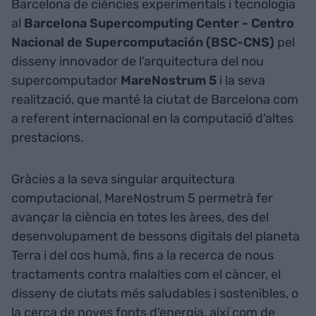
Barcelona de ciències experimentals i tecnologia
al
Barcelona Supercomputing Center - Centro
Nacional de Supercomputación (BSC-CNS)
pel
disseny innovador de l’arquitectura del nou
supercomputador
MareNostrum
5
i la seva
realització, que manté la ciutat de Barcelona com
a referent internacional en la computació d’altes
prestacions.
Gràcies a la seva singular arquitectura
computacional, MareNostrum 5 permetrà fer
avançar la ciència en totes les àrees, des del
desenvolupament de bessons digitals del planeta
Terra i del cos humà, fins a la recerca de nous
tractaments contra malalties com el càncer, el
disseny de ciutats més saludables i sostenibles, o
la cerca de noves fonts d'energia, així com de