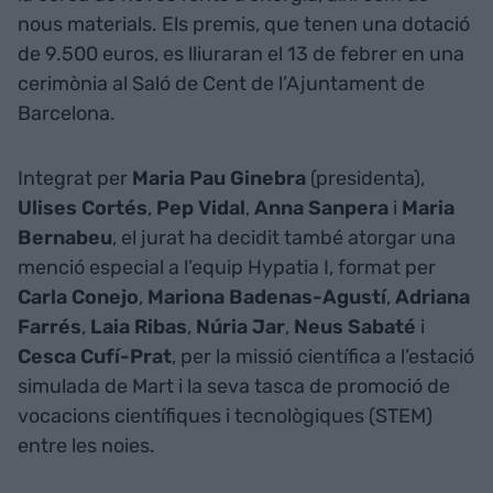
nous materials. Els premis, que tenen una dotació
de 9.500 euros, es lliuraran el 13 de febrer en una
cerimònia al Saló de Cent de l’Ajuntament de
Barcelona.
Integrat per
Maria
Pau
Ginebra
(presidenta),
Ulises
Cortés
,
Pep
Vidal
,
Anna
Sanpera
i
Maria
Bernabeu
, el jurat ha decidit també atorgar una
menció especial a l’equip Hypatia I, format per
Carla
Conejo
,
Mariona
Badenas-Agustí
,
Adriana
Farrés
,
Laia
Ribas
,
Núria
Jar
,
Neus
Sabaté
i
Cesca
Cufí-Prat
, per la missió científica a l’estació
simulada de Mart i la seva tasca de promoció de
vocacions científiques i tecnològiques (STEM)
entre les noies.