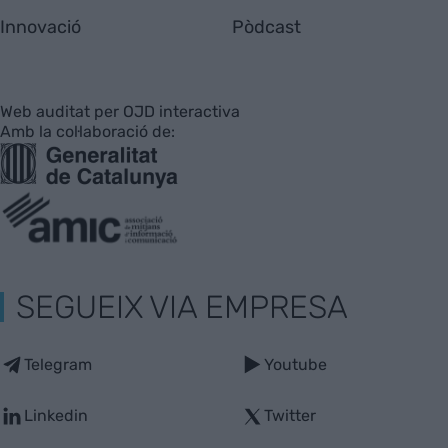
Innovació
Pòdcast
Web auditat per OJD interactiva
Amb la col·laboració de:
SEGUEIX VIA EMPRESA
Telegram
Youtube
Linkedin
Twitter