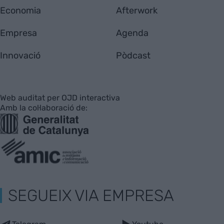
Economia
Afterwork
Empresa
Agenda
Innovació
Pòdcast
Web auditat per OJD interactiva
Amb la col·laboració de:
SEGUEIX VIA EMPRESA