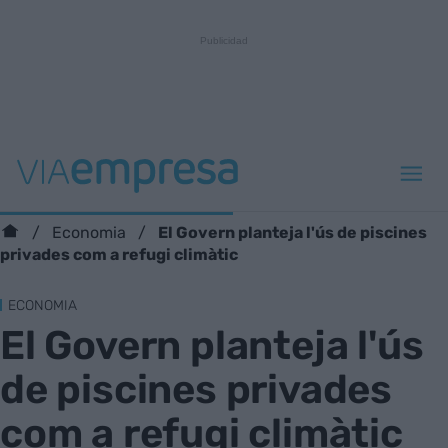
El Govern planteja l'ús de piscines
Economia
privades com a refugi climàtic
ECONOMIA
El Govern planteja l'ús
de piscines privades
com a refugi climàtic