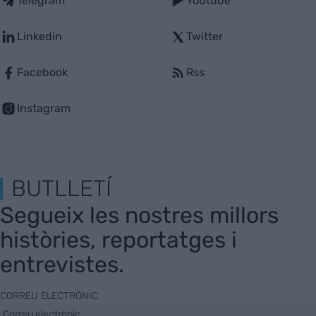
Telegram
Youtube
Linkedin
Twitter
Facebook
Rss
Instagram
BUTLLETÍ
Segueix les nostres millors
històries, reportatges i
entrevistes.
CORREU ELECTRÒNIC