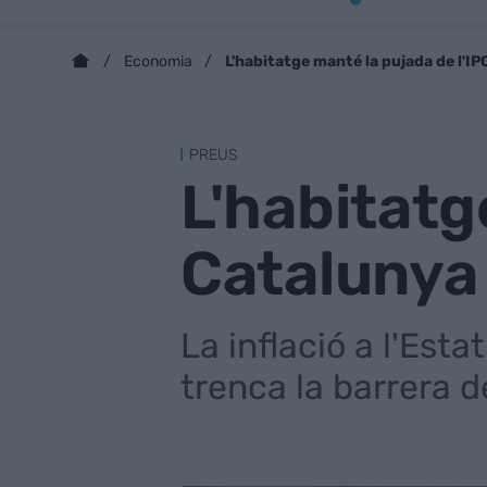
L'habitatge manté la pujada de l'IP
Economia
PREUS
L'habitatg
Catalunya 
La inflació a l'Est
trenca la barrera d