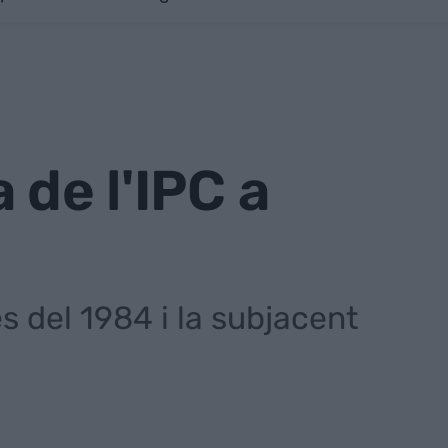
 de l'IPC a
es del 1984 i la subjacent