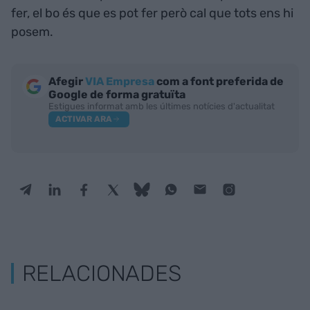
fer, el bo és que es pot fer però cal que tots ens hi
posem.
Afegir
VIA Empresa
com a font preferida de
Google de forma gratuïta
Estigues informat amb les últimes notícies d'actualitat
ACTIVAR ARA
RELACIONADES