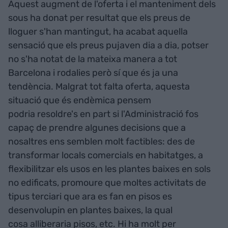
Aquest augment de l'oferta i el manteniment dels
sous ha donat per resultat que els preus de
lloguer s'han mantingut, ha acabat aquella
sensació que els preus pujaven dia a dia, potser
no s'ha notat de la mateixa manera a tot
Barcelona i rodalies però sí que és ja una
tendència. Malgrat tot falta oferta, aquesta
situació que és endèmica pensem
podria resoldre's en part si l'Administració fos
capaç de prendre algunes decisions que a
nosaltres ens semblen molt factibles: des de
transformar locals comercials en habitatges, a
flexibilitzar els usos en les plantes baixes en sols
no edificats, promoure que moltes activitats de
tipus terciari que ara es fan en pisos es
desenvolupin en plantes baixes, la qual
cosa alliberaria pisos, etc. Hi ha molt per