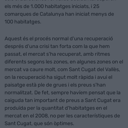
els més de 1.000 habitatges iniciats, i 25
comarques de Catalunya han iniciat menys de
100 habitatges.
Aquest és el procés normal d'una recuperació
després d'una crisi tan forta com la que hem
passat, el mercat s'ha recuperat, amb ritmes
diferents segons les zones, en algunes zones on el
mercat va caure molt, com Sant Cugat del Vallès,
on la recuperació ha sigut molt ràpida i avui el
paisatge està ple de grues i els preus s'han
normalitzat. De fet, sempre havíem pensat que la
caiguda tan important de preus a Sant Cugat era
produïda per la quantitat d'habitatges en el
mercat en el 2008, no per les característiques de
Sant Cugat, que són òptimes.