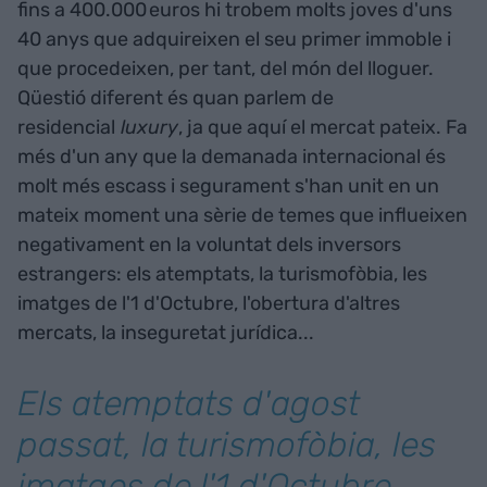
fins a 400.000 euros hi trobem molts joves d'uns
40 anys que adquireixen el seu primer immoble i
que procedeixen, per tant, del món del lloguer.
Qüestió diferent és quan parlem de
residencial
luxury
, ja que aquí el mercat pateix. Fa
més d'un any que la demanada internacional és
molt més escass i segurament s'han unit en un
mateix moment una sèrie de temes que influeixen
negativament en la voluntat dels inversors
estrangers: els atemptats, la turismofòbia, les
imatges de l'1 d'Octubre, l'obertura d'altres
mercats, la inseguretat jurídica...
Els atemptats d'agost
passat, la turismofòbia, les
imatges de l'1 d'Octubre,