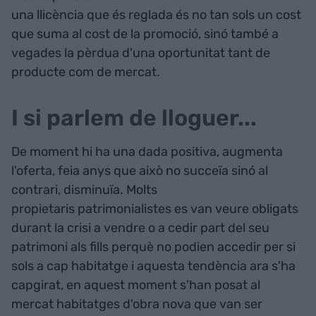
una llicència que és reglada és no tan sols un cost
que suma al cost de la promoció, sinó també a
vegades la pèrdua d'una oportunitat tant de
producte com de mercat.
I si parlem de lloguer...
De moment hi ha una dada positiva, augmenta
l'oferta, feia anys que això no succeïa sinó al
contrari, disminuïa. Molts
propietaris patrimonialistes es van veure obligats
durant la crisi a vendre o a cedir part del seu
patrimoni als fills perquè no podien accedir per si
sols a cap habitatge i aquesta tendència ara s'ha
capgirat, en aquest moment s'han posat al
mercat habitatges d'obra nova que van ser