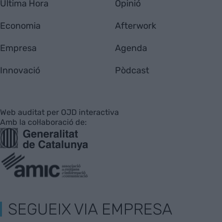
Última Hora
Opinió
Economia
Afterwork
Empresa
Agenda
Innovació
Pòdcast
Web auditat per OJD interactiva
Amb la col·laboració de:
SEGUEIX VIA EMPRESA