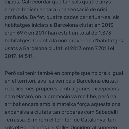
dijous. Cal recordar que tan sols quatre anys
enrere teníem encara una sensació de crisi
profunda. De fet, quatre dades per situar-se: els
habitatges iniciats a Barcelona ciutat en 2013
eren 697; en 2017 han estat un total de 1.373
habitatges. Quant a la compravenda d'habitatges
usats a Barcelona ciutat, el 2013 eren 7.701 i el
2017, 14.511.
Però cal tenir també en compte que no creix igual
en el territori, avui es ven bé a Barcelona ciutat i
rodalies més properes, amb algunes excepcions
com Mataró, on la promoció va molt bé, però ha
arribat encara amb la mateixa força aquesta ona
expansiva a ciutats tan properes com Sabadell i
Terrassa. Si mirem el territori de Catalunya, tan
sols el Barcelonès i el Vallès Occidental superen