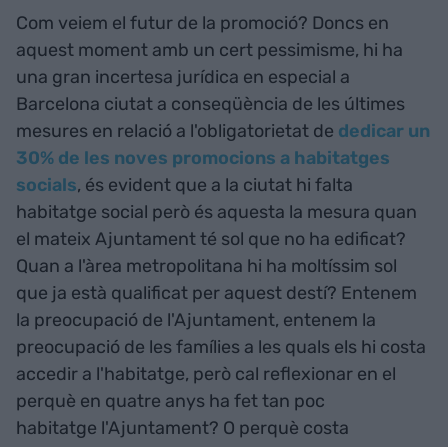
Com veiem el futur de la promoció? Doncs en
aquest moment amb un cert pessimisme, hi ha
una gran incertesa jurídica en especial a
Barcelona ciutat a conseqüència de les últimes
mesures en relació a l'obligatorietat de
dedicar un
30% de les noves promocions a habitatges
socials
, és evident que a la ciutat hi falta
habitatge social però és aquesta la mesura quan
el mateix Ajuntament té sol que no ha edificat?
Quan a l'àrea metropolitana hi ha moltíssim sol
que ja està qualificat per aquest destí? Entenem
la preocupació de l'Ajuntament, entenem la
preocupació de les famílies a les quals els hi costa
accedir a l'habitatge, però cal reflexionar en el
perquè en quatre anys ha fet tan poc
habitatge l'Ajuntament? O perquè costa