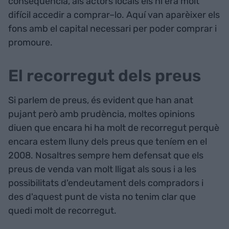
conseqüència, als actors locals els hi era molt
difícil accedir a comprar–lo. Aquí van aparèixer els
fons amb el capital necessari per poder comprar i
promoure.
El recorregut dels preus
Si parlem de preus, és evident que han anat
pujant però amb prudència, moltes opinions
diuen que encara hi ha molt de recorregut perquè
encara estem lluny dels preus que teníem en el
2008. Nosaltres sempre hem defensat que els
preus de venda van molt lligat als sous i a les
possibilitats d'endeutament dels compradors i
des d'aquest punt de vista no tenim clar que
quedi molt de recorregut.