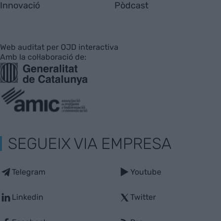
Innovació
Pòdcast
Web auditat per OJD interactiva
Amb la col·laboració de:
SEGUEIX VIA EMPRESA
Telegram
Youtube
Linkedin
Twitter