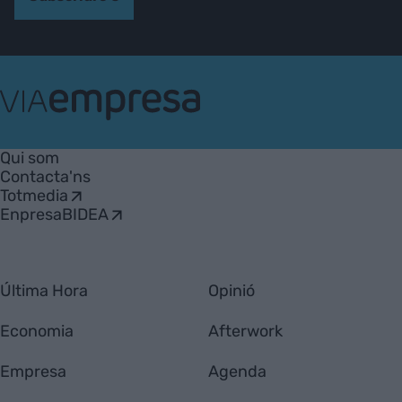
VIA
Empresa
Qui som
Contacta'ns
Totmedia
EnpresaBIDEA
Última Hora
Opinió
Economia
Afterwork
Empresa
Agenda