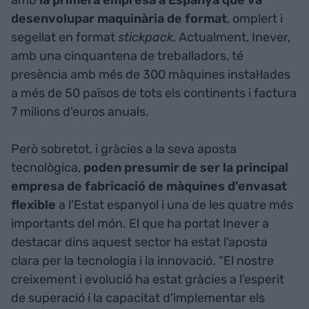
amb
la primera empresa a Espanya que va
desenvolupar maquinària de format
, omplert i
segellat en format
stickpack.
Actualment, Inever,
amb una cinquantena de treballadors, té
presència amb més de 300 màquines instal·lades
a més de 50 països de tots els continents i factura
7 milions d'euros anuals.
Però sobretot, i gràcies a la seva aposta
tecnològica,
poden presumir de ser la principal
empresa de fabricació de màquines d'envasat
flexible
a l'Estat espanyol i una de les quatre més
importants del món. El que ha portat Inever a
destacar dins aquest sector ha estat l'aposta
clara per la tecnologia i la innovació. "El nostre
creixement i evolució ha estat gràcies a l'esperit
de superació i la capacitat d'implementar els