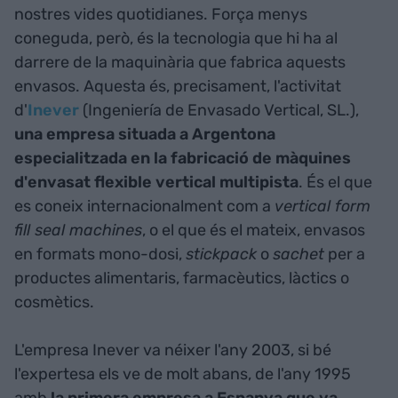
nostres vides quotidianes. Força menys
coneguda, però, és la tecnologia que hi ha al
darrere de la maquinària que fabrica aquests
envasos. Aquesta és, precisament, l'activitat
d'
Inever
(Ingeniería de Envasado Vertical, SL.),
una empresa situada a Argentona
especialitzada en la fabricació de màquines
d'envasat flexible vertical multipista
. És el que
es coneix internacionalment com a
vertical form
fill seal machines
, o el que és el mateix, envasos
en formats mono-dosi,
stickpack
o
sachet
per a
productes alimentaris, farmacèutics, làctics o
cosmètics.
L'empresa Inever va néixer l'any 2003, si bé
l'expertesa els ve de molt abans, de l'any 1995