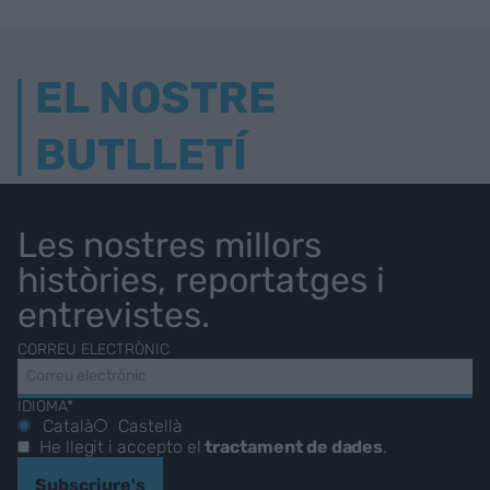
EL NOSTRE
BUTLLETÍ
Les nostres millors
històries, reportatges i
entrevistes.
CORREU ELECTRÒNIC
IDIOMA*
Català
Castellà
He llegit i accepto el
tractament de dades
.
Subscriure's