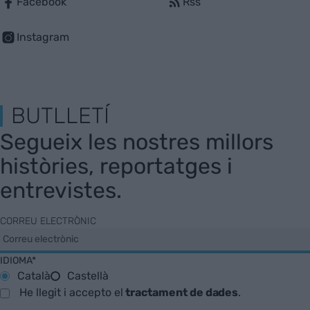
Facebook
Rss
Instagram
BUTLLETÍ
Segueix les nostres millors
històries, reportatges i
entrevistes.
CORREU ELECTRÒNIC
IDIOMA*
Català
Castellà
He llegit i accepto el
tractament de dades
.