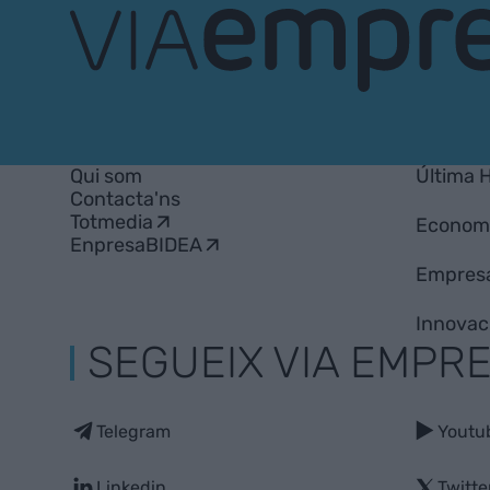
VIA
Empresa
Qui som
Última 
Contacta'ns
Totmedia
Econom
EnpresaBIDEA
Empres
Innovac
SEGUEIX VIA EMPR
Telegram
Youtu
Linkedin
Twitte