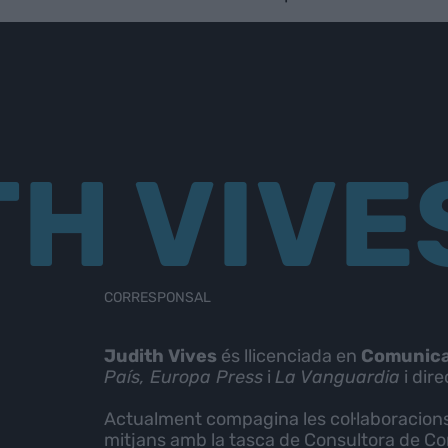
TH VIVE
CORRESPONSAL
Judith Vives
és llicenciada en
Comunica
País, Europa Press
i
La Vanguardia
i dire
Actualment compagina les col·laboracions
mitjans amb la tasca de Consultora de Com