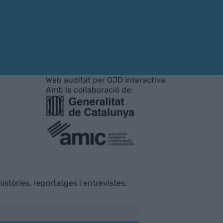
Web auditat per OJD interactiva
Amb la col·laboració de:
istòries, reportatges i entrevistes.