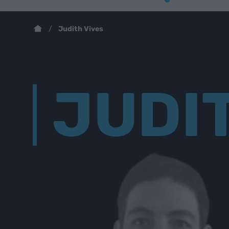
Judith Vives
JUDI