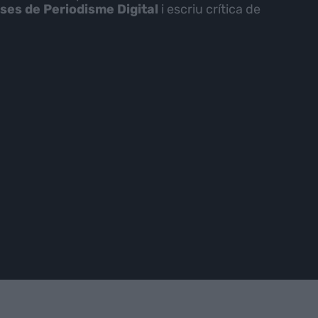
sses de Periodisme Digital
i escriu crítica de