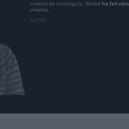
creació de continguts. També
ha fet cla
cinema.
Twitter