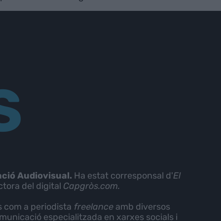
S
ció Audiovisual.
Ha estat corresponsal d'
El
ctora del digital
Capgròs.com.
 com a periodista
freelance
amb diversos
unicació especialitzada en xarxes socials i