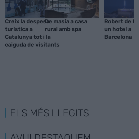
Creix la despesa
De masia a casa
Robert de Ni
turística a
rural amb spa
un hotel a
Catalunya tot i la
Barcelona
caiguda de visitants
ELS MÉS LLEGITS
AVUI DESTAQUEM