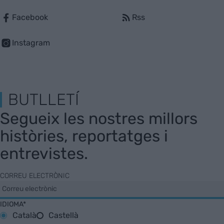
Facebook
Rss
Instagram
BUTLLETÍ
Segueix les nostres millors
històries, reportatges i
entrevistes.
CORREU ELECTRÒNIC
IDIOMA*
Català
Castellà