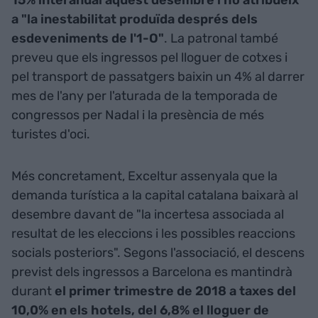
15% interanual aquest desembre i ho atribueix
a "la inestabilitat produïda després dels
esdeveniments de l'1-O"
. La patronal també
preveu que els ingressos pel lloguer de cotxes i
pel transport de passatgers baixin un 4% al darrer
mes de l'any per l'aturada de la temporada de
congressos per Nadal i la presència de més
turistes d'oci.
Més concretament, Exceltur assenyala que la
demanda turística a la capital catalana baixarà al
desembre davant de "la incertesa associada al
resultat de les eleccions i les possibles reaccions
socials posteriors". Segons l'associació, el descens
previst dels ingressos a Barcelona es mantindrà
durant
el primer trimestre de 2018 a taxes del
10,0% en els hotels, del 6,8% el lloguer de