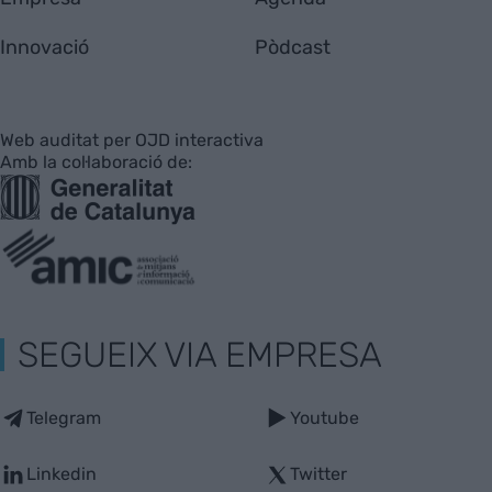
Innovació
Pòdcast
Web auditat per OJD interactiva
Amb la col·laboració de:
SEGUEIX VIA EMPRESA
Telegram
Youtube
Linkedin
Twitter