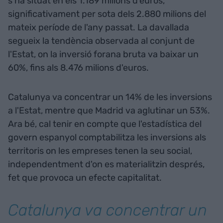
s'ha situat en els 1.189 milions d'euros,
significativament per sota dels 2.880 milions del
mateix període de l'any passat. La davallada
segueix la tendència observada al conjunt de
l'Estat, on la inversió forana bruta va baixar un
60%, fins als 8.476 milions d'euros.
Catalunya va concentrar un 14% de les inversions
a l'Estat, mentre que Madrid va aglutinar un 53%.
Ara bé, cal tenir en compte que l'estadística del
govern espanyol comptabilitza les inversions als
territoris on les empreses tenen la seu social,
independentment d'on es materialitzin després,
fet que provoca un efecte capitalitat.
Catalunya va concentrar un