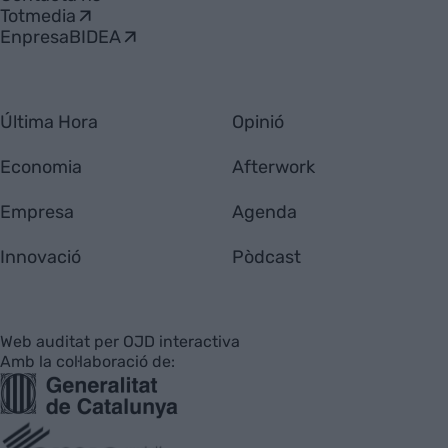
Totmedia
EnpresaBIDEA
Última Hora
Opinió
Economia
Afterwork
Empresa
Agenda
Innovació
Pòdcast
Web auditat per OJD interactiva
Amb la col·laboració de: