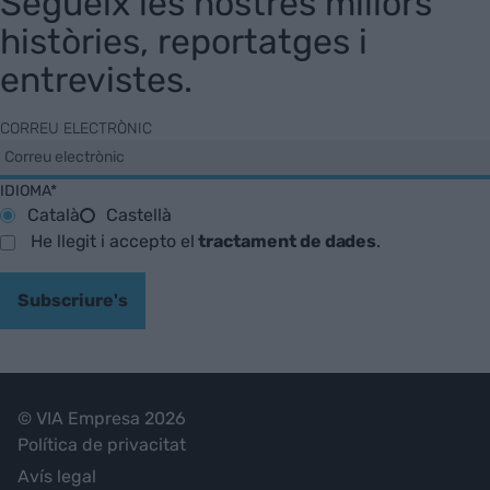
Segueix les nostres millors
històries, reportatges i
entrevistes.
CORREU ELECTRÒNIC
IDIOMA*
Català
Castellà
He llegit i accepto el
tractament de dades
.
Subscriure's
© VIA Empresa 2026
Política de privacitat
Avís legal