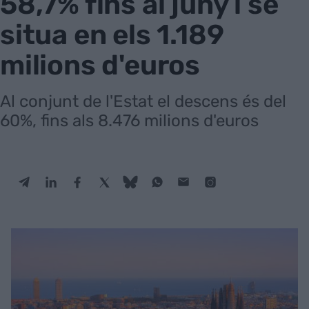
58,7% fins al juny i se
situa en els 1.189
milions d'euros
Al conjunt de l'Estat el descens és del
60%, fins als 8.476 milions d'euros