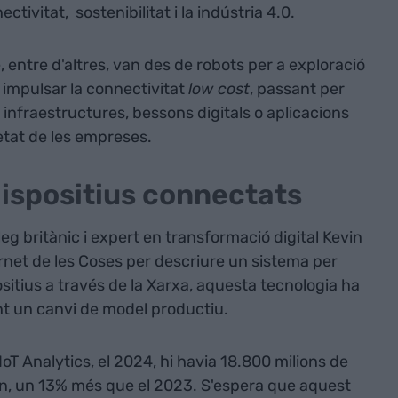
nectivitat, sostenibilitat i la indústria 4.0.
entre d'altres, van des de robots per a exploració
per impulsar la connectivitat
low cost
, passant per
infraestructures, bessons digitals o aplicacions
etat de les empreses.
dispositius connectats
eg britànic i expert en transformació digital Kevin
net de les Coses per descriure un sistema per
sitius a través de la Xarxa, aquesta tecnologia ha
nt un canvi de model productiu.
oT Analytics, el 2024, hi havia 18.800 milions de
ón, un 13% més que el 2023. S'espera que aquest