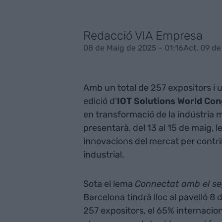
Redacció VIA Empresa
08 de Maig de 2025 - 01:16
Act. 09 de
Amb un total de 257 expositors i 
edició d'
IOT Solutions World Co
en transformació de la indústria m
presentarà, del 13 al 15 de maig, 
innovacions del mercat per contrib
industrial.
Sota el lema
Connectat amb el se
Barcelona tindrà lloc al pavelló 8
257 expositors, el 65% internacio