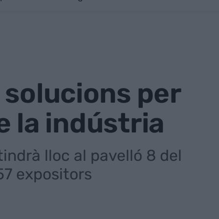
 solucions per
e la indústria
ndrà lloc al pavelló 8 del
57 expositors