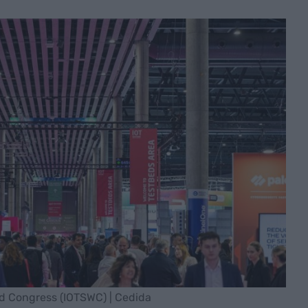
rld Congress (IOTSWC) | Cedida