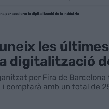
s per accelerar la digitalització de la indústria
neix les últimes
a digitalització d
nitzat per Fira de Barcelona ti
a i comptarà amb un total de 2