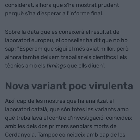
considerat, alhora que s’ha mostrat prudent
perquè s’ha d’esperar a l’informe final.
Sobre la data que es coneixerà el resultat del
laboratori europeu, el conseller ha dit que no ho
sap: "Esperem que sigui el més aviat millor, però
alhora també deixem treballar els científics i els
tècnics amb els
timings
que ells diuen".
Nova variant poc virulenta
Així, cap de les mostres que ha analitzat el
laboratori català, que són totes les variants amb
què treballava el centre d’investigació, coincideix
amb les dels dos primers senglars morts de
Cerdanyola. Tampoc coincideix amb cap de les