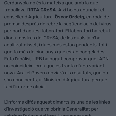
Cerdanyola no és la mateixa que amb la que
treballava l’
IRTA CReSA
. Així ho ha anunciat el
conseller d’Agricultura,
Òscar Ordeig
, en roda de
premsa després de rebre la seqüenciació del virus
per part d’aquest laboratori. El laboratori ha rebut
dinou mostres del CReSA, de les quals ja n'ha
analitzat disset, i dues més estan pendents, tot i
que fa més de cinc anys que estan congelades.
Feta l’anàlisi, l’IRB ha pogut comprovar que l’ADN
no coincideix i creu que es tracta d’una variant
nova. Ara, el Govern enviarà els resultats, que no
són concloents, al Ministeri d’Agricultura perquè
faci l’informe oficial.
L'informe difós aquest dimarts és una de les línies
d’investigació que va obrir la Generalitat per