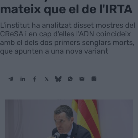
mateix que el de l'IRTA
L'institut ha analitzat disset mostres del
CReSA i en cap d'elles l'ADN coincideix
amb el dels dos primers senglars morts,
que apunten a una nova variant