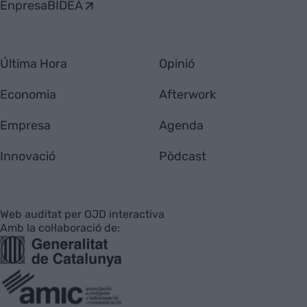
EnpresaBIDEA
Última Hora
Opinió
Economia
Afterwork
Empresa
Agenda
Innovació
Pòdcast
Web auditat per OJD interactiva
Amb la col·laboració de: