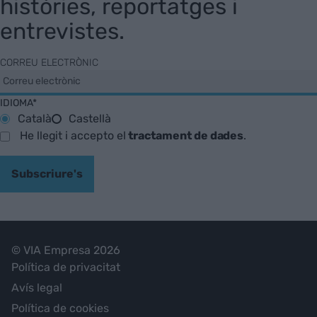
històries, reportatges i
entrevistes.
CORREU ELECTRÒNIC
IDIOMA*
Català
Castellà
He llegit i accepto el
tractament de dades
.
Subscriure's
© VIA Empresa 2026
Política de privacitat
Avís legal
Política de cookies