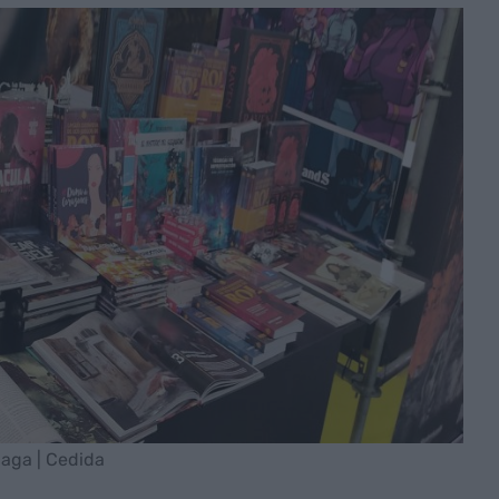
laga | Cedida