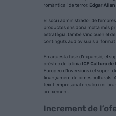
romàntica i de terror,
Edgar Allan
El soci i administrador de l’empres
productes ens dona molta més pro
estratègia, també s’inclouen el de
continguts audiovisuals al format 
En aquesta fase d’expansió, el su
préstec de la línia
ICF Cultura de l
Europeu d’Inversions i el suport de
finançament de pimes culturals. 
teixit empresarial creatiu i millor
creixement.
Increment de l’of