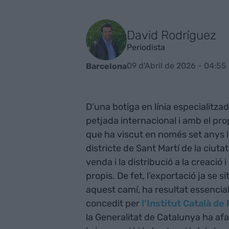
David Rodríguez
Periodista
09 d'Abril de 2026 - 04:55
Barcelona
D’una botiga en línia especialitza
petjada internacional i amb el pro
que ha viscut en només set anys
districte de Sant Martí de la ciut
venda i la distribució a la creació
propis. De fet, l’exportació ja se 
aquest camí, ha resultat essencia
concedit per
l’Institut Català de
la Generalitat de Catalunya ha af