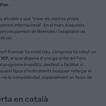
 Poe
.
a al·ludeix a què “crear els nostres propis
jecció internacional”. En el marc d’aquesta
senvolupament de llicències i l’adaptació de
de joc.
port financer ha estat clau. L’empresa ha rebut un
’ICF,
el qual disposa d’una garantia del Fons
l programa InvestEU, destinat a facilitar el
Aquest tipus d’instruments busquen reforçar el
ar-ne la competitivitat, especialment en fases de
erta en català