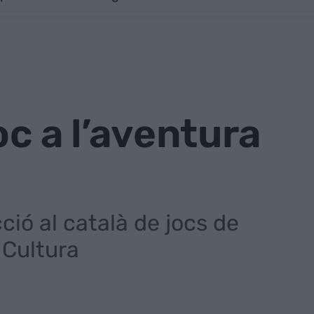
oc a l’aventura
ció al català de jocs de
F Cultura