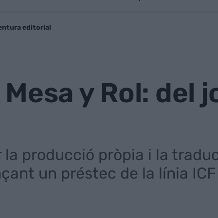
entura editorial
Mesa y Rol: del j
 la producció pròpia i la traduc
nçant un préstec de la línia IC