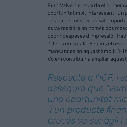
Fran Valverde recorda el primer 
oportunitat molt interessant i un p
ens ha permès fer un salt importan
es va resoldre en només dos meso
cobrir despeses d’impressió i tra
l’oferta en català. Segons el resp
mancances en aquest àmbit. “Hi h
Volem contribuir a ampliar aquest ca
Respecte a l'ICF, l
assegura que "vam
una oportunitat mol
i un producte financ
procés va ser àgil 