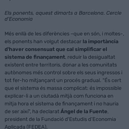
Els ponents, aquest dimarts a Barcelona. Cercle
d'Economia
Més enllà de les diferències –que en són, i moltes-,
els ponents han volgut destacar
la importància
d'haver consensuat que cal simplificar el
sistema de finançament
, reduir la desigualtat
existent entre territoris, donar a les comunitats
autònomes més control sobre els seus ingressos i
tot fer-ho mitjançant un procés gradual. "És cert
que el sistema és massa complicat: és impossible
explicar-li a un ciutadà mitjà com funciona en
mitja hora el sistema de finançament i no hauria
de ser així", ha declarat
Ángel de la Fuente
,
president de la Fundació d'Estudis d'Economia
Aplicada (FEDEA).