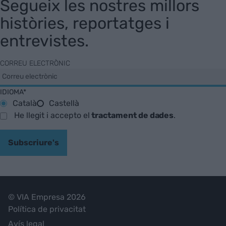
Segueix les nostres millors
històries, reportatges i
entrevistes.
CORREU ELECTRÒNIC
IDIOMA*
Català
Castellà
He llegit i accepto el
tractament de dades
.
Subscriure's
© VIA Empresa 2026
Política de privacitat
Avís legal