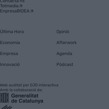
Contacta'ns
Totmedia
EnpresaBIDEA
Última Hora
Opinió
Economia
Afterwork
Empresa
Agenda
Innovació
Pòdcast
Web auditat per OJD interactiva
Amb la col·laboració de: