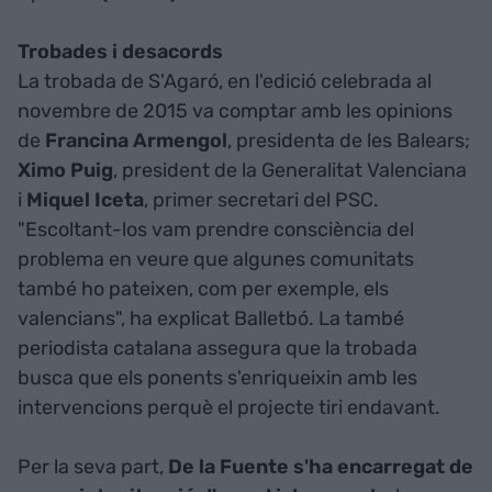
Trobades i desacords
La trobada de S'Agaró, en l'edició celebrada al
novembre de 2015 va comptar amb les opinions
de
Francina Armengol
, presidenta de les Balears;
Ximo Puig
, president de la Generalitat Valenciana
i
Miquel Iceta
, primer secretari del PSC.
"Escoltant-los vam prendre consciència del
problema en veure que algunes comunitats
també ho pateixen, com per exemple, els
valencians", ha explicat Balletbó. La també
periodista catalana assegura que la trobada
busca que els ponents s'enriqueixin amb les
intervencions perquè el projecte tiri endavant.
Per la seva part,
De la Fuente s'ha encarregat de