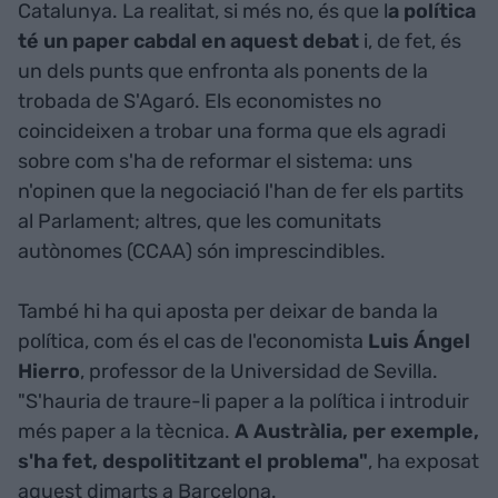
Catalunya. La realitat, si més no, és que l
a política
té un paper cabdal en aquest debat
i, de fet, és
un dels punts que enfronta als ponents de la
trobada de S'Agaró. Els economistes no
coincideixen a trobar una forma que els agradi
sobre com s'ha de reformar el sistema: uns
n'opinen que la negociació l'han de fer els partits
al Parlament; altres, que les comunitats
autònomes (CCAA) són imprescindibles.
També hi ha qui aposta per deixar de banda la
política, com és el cas de l'economista
Luis Ángel
Hierro
, professor de la Universidad de Sevilla.
"S'hauria de traure-li paper a la política i introduir
més paper a la tècnica.
A Austràlia, per exemple,
s'ha fet, despolititzant el problema"
, ha exposat
aquest dimarts a Barcelona.