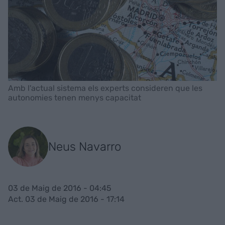
Amb l'actual sistema els experts consideren que les
autonomies tenen menys capacitat
Neus Navarro
03 de Maig de 2016 - 04:45
Act. 03 de Maig de 2016 - 17:14