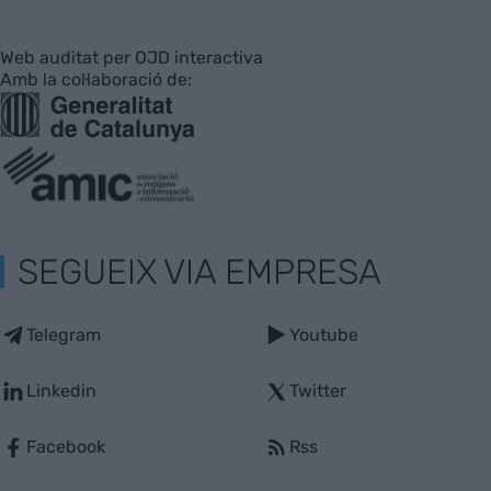
Web auditat per OJD interactiva
Amb la col·laboració de:
SEGUEIX VIA EMPRESA
Telegram
Youtube
Linkedin
Twitter
Facebook
Rss