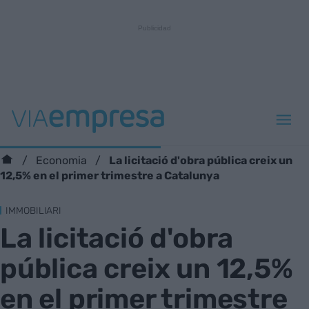
La licitació d'obra pública creix un
Economia
12,5% en el primer trimestre a Catalunya
IMMOBILIARI
La licitació d'obra
pública creix un 12,5%
en el primer trimestre