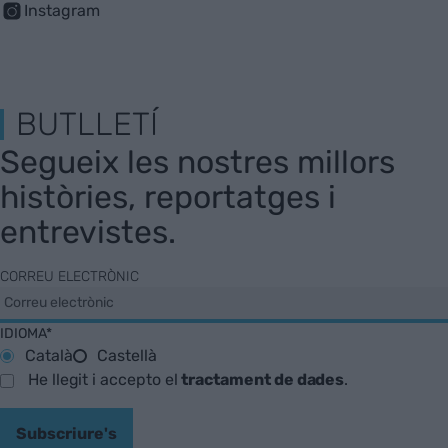
Instagram
BUTLLETÍ
Segueix les nostres millors
històries, reportatges i
entrevistes.
CORREU ELECTRÒNIC
IDIOMA*
Català
Castellà
He llegit i accepto el
tractament de dades
.
Subscriure's