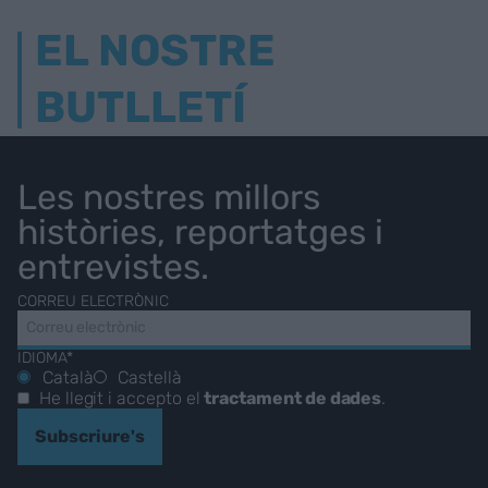
EL NOSTRE
BUTLLETÍ
Les nostres millors
històries, reportatges i
entrevistes.
CORREU ELECTRÒNIC
IDIOMA*
Català
Castellà
He llegit i accepto el
tractament de dades
.
Subscriure's