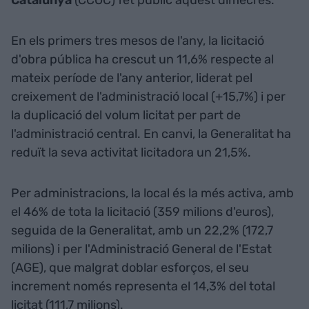
Catalunya
(CCOC) fet públic aquest dimecres.
En els primers tres mesos de l'any, la licitació
d'obra pública ha crescut un 11,6% respecte al
mateix període de l'any anterior, liderat pel
creixement de l'administració local (+15,7%) i per
la duplicació del volum licitat per part de
l'administració central. En canvi, la Generalitat ha
reduït la seva activitat licitadora un 21,5%.
Per administracions, la local és la més activa, amb
el 46% de tota la licitació (359 milions d'euros),
seguida de la Generalitat, amb un 22,2% (172,7
milions) i per l'Administració General de l'Estat
(AGE), que malgrat doblar esforços, el seu
increment només representa el 14,3% del total
licitat (111,7 milions).