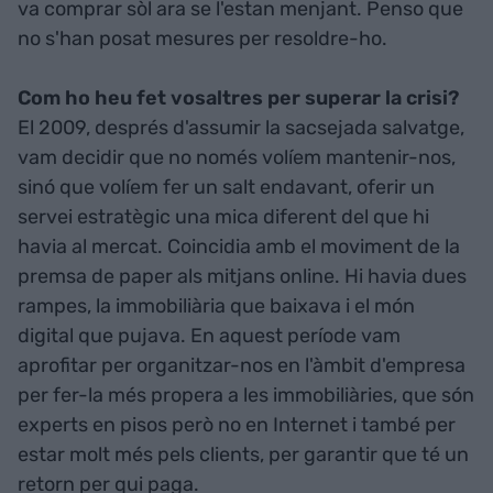
va comprar sòl ara se l'estan menjant. Penso que
no s'han posat mesures per resoldre-ho.
Com ho heu fet vosaltres per superar la crisi?
El 2009, després d'assumir la sacsejada salvatge,
vam decidir que no només volíem mantenir-nos,
sinó que volíem fer un salt endavant, oferir un
servei estratègic una mica diferent del que hi
havia al mercat. Coincidia amb el moviment de la
premsa de paper als mitjans online. Hi havia dues
rampes, la immobiliària que baixava i el món
digital que pujava. En aquest període vam
aprofitar per organitzar-nos en l'àmbit d'empresa
per fer-la més propera a les immobiliàries, que són
experts en pisos però no en Internet i també per
estar molt més pels clients, per garantir que té un
retorn per qui paga.