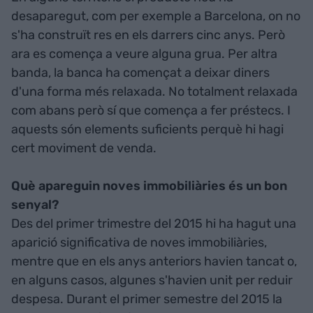
desaparegut, com per exemple a Barcelona, on no
s'ha construït res en els darrers cinc anys. Però
ara es comença a veure alguna grua. Per altra
banda, la banca ha començat a deixar diners
d'una forma més relaxada. No totalment relaxada
com abans però sí que comença a fer préstecs. I
aquests són elements suficients perquè hi hagi
cert moviment de venda.
Què apareguin noves immobiliàries és un bon
senyal?
Des del primer trimestre del 2015 hi ha hagut una
aparició significativa de noves immobiliàries,
mentre que en els anys anteriors havien tancat o,
en alguns casos, algunes s'havien unit per reduir
despesa. Durant el primer semestre del 2015 la