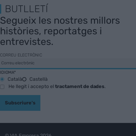
BUTLLETÍ
Segueix les nostres millors
històries, reportatges i
entrevistes.
CORREU ELECTRÒNIC
IDIOMA*
Català
Castellà
He llegit i accepto el
tractament de dades
.
Subscriure's
© VIA Empresa 2026