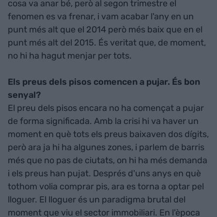
cosa va anar bé, però al segon trimestre el
fenomen es va frenar, i vam acabar l'any en un
punt més alt que el 2014 però més baix que en el
punt més alt del 2015. És veritat que, de moment,
no hi ha hagut menjar per tots.
Els preus dels pisos comencen a pujar. És bon
senyal?
El preu dels pisos encara no ha començat a pujar
de forma significada. Amb la crisi hi va haver un
moment en què tots els preus baixaven dos dígits,
però ara ja hi ha algunes zones, i parlem de barris
més que no pas de ciutats, on hi ha més demanda
i els preus han pujat. Després d'uns anys en què
tothom volia comprar pis, ara es torna a optar pel
lloguer. El lloguer és un paradigma brutal del
moment que viu el sector immobiliari. En l'època