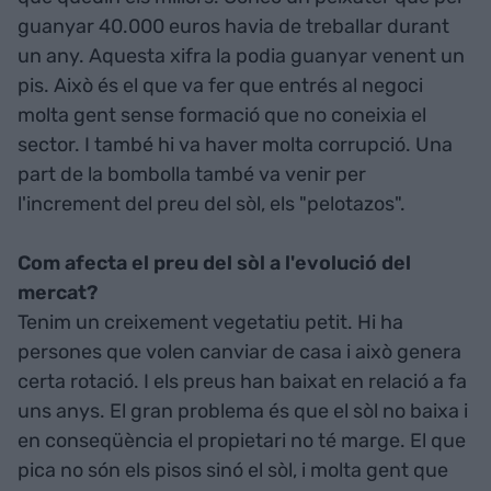
guanyar 40.000 euros havia de treballar durant
un any. Aquesta xifra la podia guanyar venent un
pis. Això és el que va fer que entrés al negoci
molta gent sense formació que no coneixia el
sector. I també hi va haver molta corrupció. Una
part de la bombolla també va venir per
l'increment del preu del sòl, els "pelotazos".
Com afecta el preu del sòl a l'evolució del
mercat?
Tenim un creixement vegetatiu petit. Hi ha
persones que volen canviar de casa i això genera
certa rotació. I els preus han baixat en relació a fa
uns anys. El gran problema és que el sòl no baixa i
en conseqüència el propietari no té marge. El que
pica no són els pisos sinó el sòl, i molta gent que