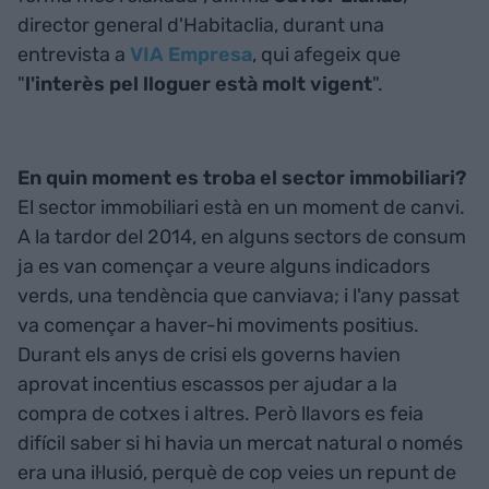
director general d'Habitaclia, durant una
entrevista a
VIA Empresa
, qui afegeix que
"
l'interès pel lloguer està molt vigent
".
En quin moment es troba el sector immobiliari?
El sector immobiliari està en un moment de canvi.
A la tardor del 2014, en alguns sectors de consum
ja es van començar a veure alguns indicadors
verds, una tendència que canviava; i l'any passat
va començar a haver-hi moviments positius.
Durant els anys de crisi els governs havien
aprovat incentius escassos per ajudar a la
compra de cotxes i altres. Però llavors es feia
difícil saber si hi havia un mercat natural o només
era una il·lusió, perquè de cop veies un repunt de